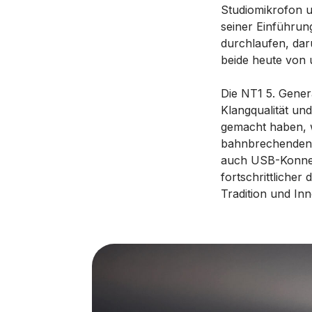
Studiomikrofon u
seiner Einführun
durchlaufen, dar
beide heute von 
Die NT1 5. Genera
Klangqualität und
gemacht haben, w
bahnbrechenden,
auch USB-Konnekti
fortschrittlicher
Tradition und Inn