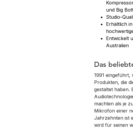
Kompressors
und Big Bot
Studio-Qual
Erhältlich 
hochwertig
Entwickelt 
Australien
Das beliebt
1991 eingeführt,
Produkten, die di
gestaltet haben. 
Audiotechnologi
machten als je z
Mikrofon einer n
Jahrzehnten ist 
wird für seinen w