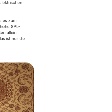
lektrischen
as es zum
 hohe SPL-
en allein
s ist nur die