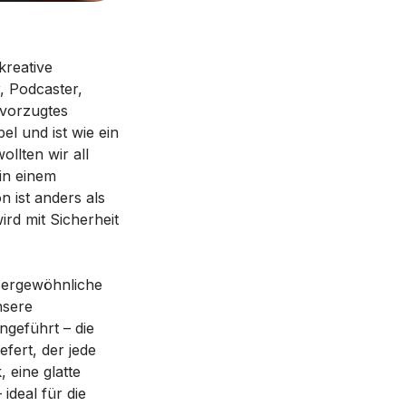
kreative
, Podcaster,
evorzugtes
el und ist wie ein
ollten wir all
 in einem
 ist anders als
rd mit Sicherheit
ßergewöhnliche
nsere
ngeführt – die
efert, der jede
 eine glatte
ideal für die