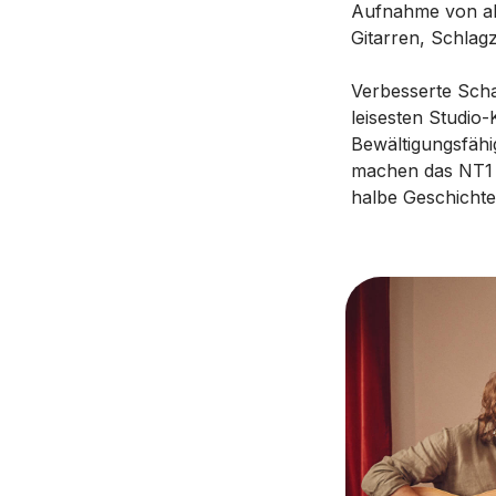
Aufnahme von all
Gitarren, Schlag
Verbesserte Scha
leisesten Studio
Bewältigungsfähig
machen das NT1 5
halbe Geschichte