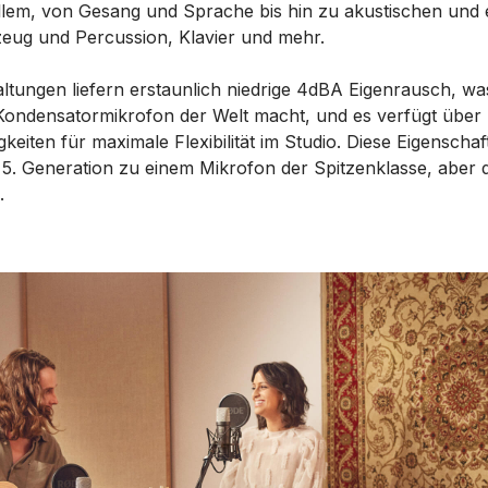
em, von Gesang und Sprache bis hin zu akustischen und e
zeug und Percussion, Klavier und mehr.
ltungen liefern erstaunlich niedrige 4dBA Eigenrausch, w
-Kondensatormikrofon der Welt macht, und es verfügt über
keiten für maximale Flexibilität im Studio. Diese Eigenschaft
. Generation zu einem Mikrofon der Spitzenklasse, aber da
.