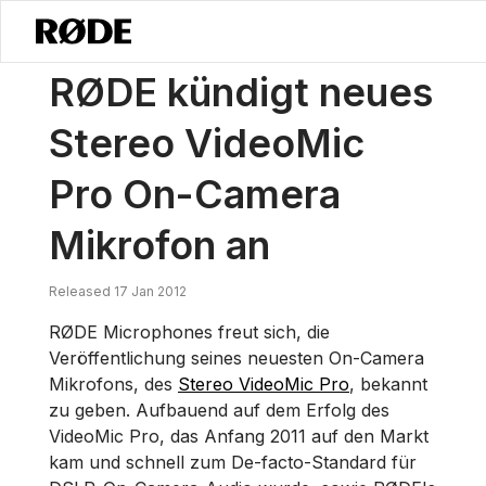
/
Nachrichten
RØDE Kündigt Neues Stereo VideoMic Pro Mikrofon Fü
RØDE kündigt neues
Stereo VideoMic
Pro On-Camera
Mikrofon an
Released 17 Jan 2012
RØDE Microphones freut sich, die
Veröffentlichung seines neuesten On-Camera
Mikrofons, des
Stereo VideoMic Pro
, bekannt
zu geben. Aufbauend auf dem Erfolg des
VideoMic Pro, das Anfang 2011 auf den Markt
kam und schnell zum De-facto-Standard für