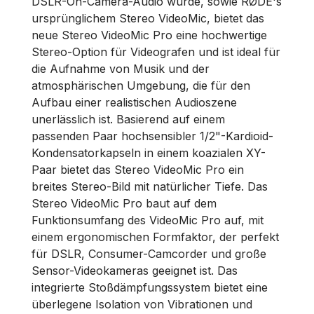
DSLR-On-Camera-Audio wurde, sowie RØDE's
ursprünglichem Stereo VideoMic, bietet das
neue Stereo VideoMic Pro eine hochwertige
Stereo-Option für Videografen und ist ideal für
die Aufnahme von Musik und der
atmosphärischen Umgebung, die für den
Aufbau einer realistischen Audioszene
unerlässlich ist. Basierend auf einem
passenden Paar hochsensibler 1/2"-Kardioid-
Kondensatorkapseln in einem koazialen XY-
Paar bietet das Stereo VideoMic Pro ein
breites Stereo-Bild mit natürlicher Tiefe. Das
Stereo VideoMic Pro baut auf dem
Funktionsumfang des VideoMic Pro auf, mit
einem ergonomischen Formfaktor, der perfekt
für DSLR, Consumer-Camcorder und große
Sensor-Videokameras geeignet ist. Das
integrierte Stoßdämpfungssystem bietet eine
überlegene Isolation von Vibrationen und