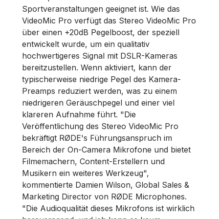
Sportveranstaltungen geeignet ist. Wie das
VideoMic Pro verfügt das Stereo VideoMic Pro
über einen +20dB Pegelboost, der speziell
entwickelt wurde, um ein qualitativ
hochwertigeres Signal mit DSLR-Kameras
bereitzustellen. Wenn aktiviert, kann der
typischerweise niedrige Pegel des Kamera-
Preamps reduziert werden, was zu einem
niedrigeren Geräuschpegel und einer viel
klareren Aufnahme führt. "Die
Veröffentlichung des Stereo VideoMic Pro
bekräftigt RØDE's Führungsanspruch im
Bereich der On-Camera Mikrofone und bietet
Filmemachern, Content-Erstellern und
Musikern ein weiteres Werkzeug",
kommentierte Damien Wilson, Global Sales &
Marketing Director von RØDE Microphones.
"Die Audioqualität dieses Mikrofons ist wirklich