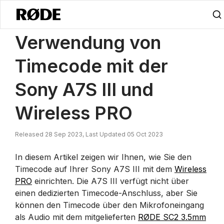
/
Nachrichten
Verwendung Von Timecode Mit Der Sony A7S III Und W
Verwendung von
Timecode mit der
Sony A7S III und
Wireless PRO
Released 28 Sep 2023, Last Updated 05 Oct 2023
In diesem Artikel zeigen wir Ihnen, wie Sie den
Timecode auf Ihrer Sony A7S III mit dem
Wireless
PRO
einrichten. Die A7S III verfügt nicht über
einen dedizierten Timecode-Anschluss, aber Sie
können den Timecode über den Mikrofoneingang
als Audio mit dem mitgelieferten
RØDE SC2 3.5mm