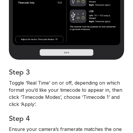
Step 3
Toggle ‘Real Time’ on or off, depending on which
format you’d like your timecode to appear in, then
click ‘Timecode Modes’, choose ‘Timecode 1’ and
click ‘Apply’.
Step 4
Ensure your camera’s framerate matches the one