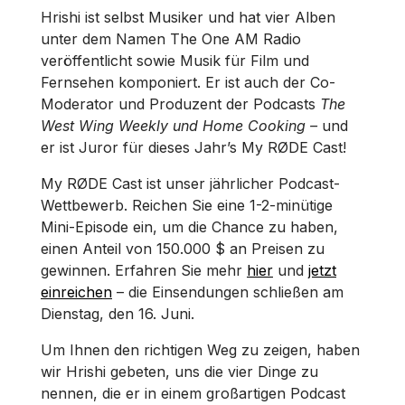
Hrishi ist selbst Musiker und hat vier Alben
unter dem Namen The One AM Radio
veröffentlicht sowie Musik für Film und
Fernsehen komponiert. Er ist auch der Co-
Moderator und Produzent der Podcasts
The
West Wing Weekly und Home Cooking –
und
er ist Juror für dieses Jahr’s My RØDE Cast!
My RØDE Cast ist unser jährlicher Podcast-
Wettbewerb. Reichen Sie eine 1-2-minütige
Mini-Episode ein, um die Chance zu haben,
einen Anteil von 150.000 $ an Preisen zu
gewinnen. Erfahren Sie mehr
hier
und
jetzt
einreichen
– die Einsendungen schließen am
Dienstag, den 16. Juni.
Um Ihnen den richtigen Weg zu zeigen, haben
wir Hrishi gebeten, uns die vier Dinge zu
nennen, die er in einem großartigen Podcast