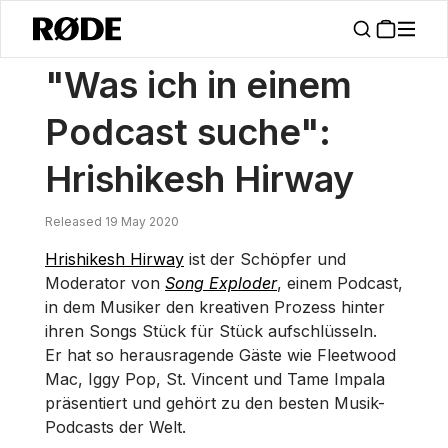
/
Nachrichten
Was Ich In Einem Podcast Suche": Hrishikesh Hirway
"Was ich in einem
Podcast suche":
Hrishikesh Hirway
Released 19 May 2020
Hrishikesh Hirway
ist der Schöpfer und
Moderator von
Song Exploder
, einem Podcast,
in dem Musiker den kreativen Prozess hinter
ihren Songs Stück für Stück aufschlüsseln.
Er hat so herausragende Gäste wie Fleetwood
Mac, Iggy Pop, St. Vincent und Tame Impala
präsentiert und gehört zu den besten Musik-
Podcasts der Welt.