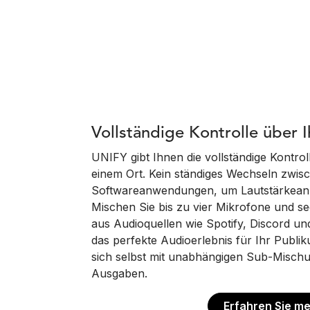
Vollständige Kontrolle über 
UNIFY gibt Ihnen die vollständige Kontrol
einem Ort. Kein ständiges Wechseln zwis
Softwareanwendungen, um Lautstärkea
Mischen Sie bis zu vier Mikrofone und se
aus Audioquellen wie Spotify, Discord un
das perfekte Audioerlebnis für Ihr Publi
sich selbst mit unabhängigen Sub-Mischun
Ausgaben.
Erfahren Sie m