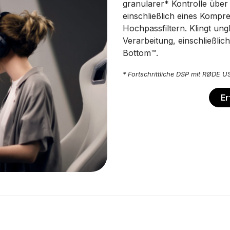
granularer* Kontrolle über
einschließlich eines Kompr
Hochpassfiltern. Klingt un
Verarbeitung, einschließlic
Bottom™.
* Fortschrittliche DSP mit RØDE 
Er