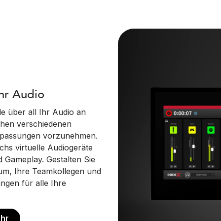
Ihr Audio
le über all Ihr Audio an
chen verschiedenen
npassungen vorzunehmen.
chs virtuelle Audiogeräte
d Gameplay. Gestalten Sie
kum, Ihre Teamkollegen und
gen für alle Ihre
ehr