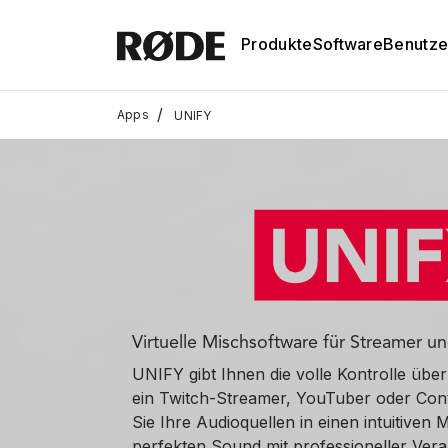
Produkte
Software
Benutze
/
Apps
UNIFY
Virtuelle Mischsoftware für Streamer u
UNIFY gibt Ihnen die volle Kontrolle über
ein Twitch-Streamer, YouTuber oder Conte
Sie Ihre Audioquellen in einen intuitiven M
perfekten Sound mit professioneller Vera