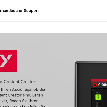
rhandbücher
Support
nd Content Creator
 Ihren Audio, egal ob Sie
nt Creator sind. Leiten
ixer, finden Sie Ihren
rbeitung und erstellen Sie