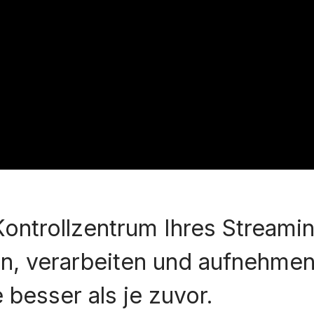
Kontrollzentrum Ihres Streami
en, verarbeiten und aufnehmen 
ie besser als je zuvor.