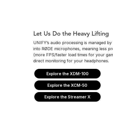
Let Us Do the Heavy Lifting
UNIFY’s audio processing is managed by 
into RØDE microphones, meaning less pr
(more FPS/faster load times for your ga
direct monitoring for your headphones.
Explore the XDM-100
Explore the XCM-50
Explore the Streamer X