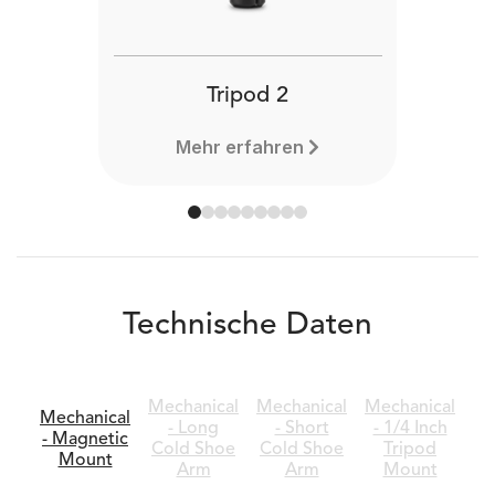
Tripod 2
Mehr erfahren
Technische Daten
Mechanical
Mechanical
Mechanical
Mechanical
- Long
- Short
- 1/4 Inch
- Magnetic
Cold Shoe
Cold Shoe
Tripod
Mount
Arm
Arm
Mount