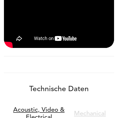
Technische Daten
Acoustic,
Video &
Mechanical
Electrical