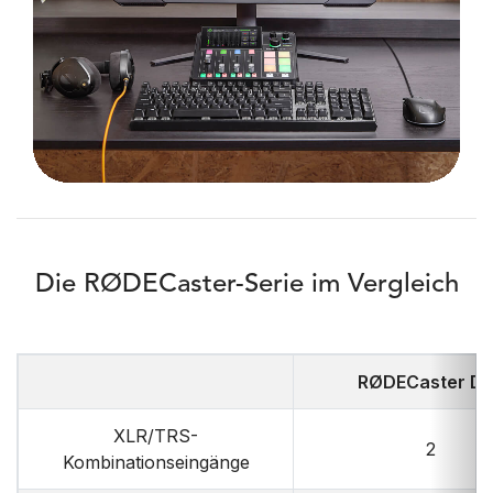
Die RØDECaster-Serie im Vergleich
RØDECaster D
XLR/TRS-
2
Kombinationseingänge