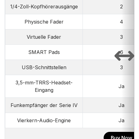
1/4-Zoll-Kopfhörerausgänge
2
Physische Fader
4
Virtuelle Fader
3
SMART Pads
6
USB-Schnittstellen
3
3,5-mm-TRRS-Headset-
Ja
Eingang
Funkempfänger der Serie IV
Ja
Vierkern-Audio-Engine
Ja
Buy Now