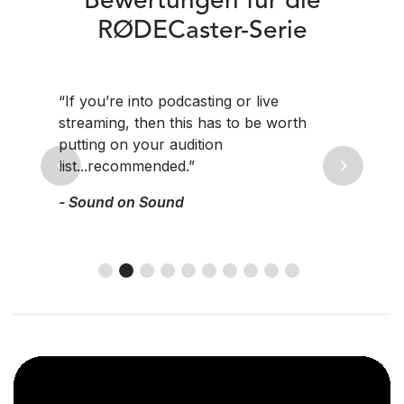
Bewertungen für die
RØDECaster-Serie
“If you’re into podcasting or live
streaming, then this has to be worth
putting on your audition
list...recommended.”
Previous
Next
- Sound on Sound