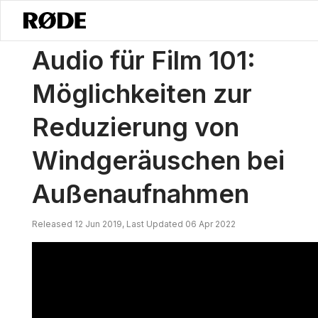
/
Nachrichten
Audio Für Film 101: Möglichkeiten Zur Reduzierung V
Audio für Film 101:
Möglichkeiten zur
Reduzierung von
Windgeräuschen bei
Außenaufnahmen
Released 12 Jun 2019, Last Updated 06 Apr 2022