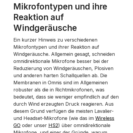
Mikrofontypen und ihre
Reaktion auf
Windgeräusche
Ein kurzer Hinweis zu verschiedenen
Mikrofontypen und ihrer Reaktion auf
Windgeräusche. Allgemein gesagt, schneiden
omnidirektionale Mikrofone besser bei der
Reduzierung von Windgeräuschen, Plosiven
und anderen harten Schallquellen ab. Die
Membranen in Omnis sind im Allgemeinen
robuster als die in Richtmikrofonen, was
bedeutet, dass sie weniger empfindlich auf den
durch Wind erzeugten Druck reagieren. Aus
diesem Grund verfügen die meisten Lavalier-
und Headset-Mikrofone (wie das im
Wireless
GO
oder unser
HS2
) über omnidirektionale
Mikrofone, und einer der Gründe, warum