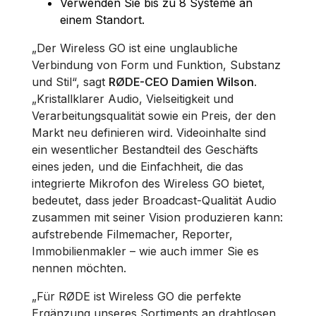
Verwenden Sie bis zu 8 Systeme an
einem Standort.
„Der Wireless GO ist eine unglaubliche
Verbindung von Form und Funktion, Substanz
und Stil“, sagt
RØDE-CEO Damien Wilson
.
„Kristallklarer Audio, Vielseitigkeit und
Verarbeitungsqualität sowie ein Preis, der den
Markt neu definieren wird. Videoinhalte sind
ein wesentlicher Bestandteil des Geschäfts
eines jeden, und die Einfachheit, die das
integrierte Mikrofon des Wireless GO bietet,
bedeutet, dass jeder Broadcast-Qualität Audio
zusammen mit seiner Vision produzieren kann:
aufstrebende Filmemacher, Reporter,
Immobilienmakler – wie auch immer Sie es
nennen möchten.
„Für RØDE ist Wireless GO die perfekte
Ergänzung unseres Sortiments an drahtlosen