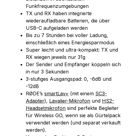
Funkfrequenzumgebungen
TX und RX haben integrierte
wiederaufladbare Batterien, die über
USB-C aufgeladen werden
Bis zu 7 Stunden bei voller Ladung,
einschließlich eines Energiesparmodus
Super leicht und ultra-kompakt: TX und
RX wiegen jeweils nur 31g
Der Sender und Empfänger koppeln sich
in nur 3 Sekunden
3-stufiges Ausgangspad: 0, -6dB und
-12dB
RØDE’s
smartLav+
(mit einem
SC3-
Adapter
),
Lavalier-Mikrofon
und
HS2-
Headsetmikrofon
sind perfekte Begleiter
für Wireless GO, wenn sie als Gürtelpack
verwendet werden (und separat verkauft
werden).