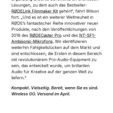
Lösungen, zu dem auch das Bestseller-
RØDELink Filmmaker Kit
gehört“, fährt Wilson
fort. „Und es ist ein weiterer Weltneuheit in
RØDE’s fantastischer Reihe innovativer neuer
Produkte, nach den Veröffentlichungen von
2018 des
RØDECaster Pro
und des
NT-SF1-
Ambisonic-Mikrofons
. Wir identifizieren
weiterhin Fähigkeitslücken auf dem Markt und
sind entschlossen, die Ersten in diesem Bereich
mit revolutionärem Pro-Audio-Equipment zu
sein, das entwickelt wurde, um brillanten
Audio für Kreative auf der ganzen Welt zu
liefern.“
Kompakt. Vielseitig. Bereit, wenn Sie es sind.
Wireless GO. Versand im April.