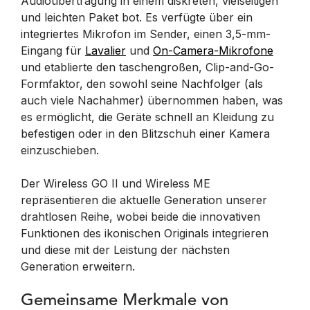
Audioübertragung in einem diskreten, vielseitigen
und leichten Paket bot. Es verfügte über ein
integriertes Mikrofon im Sender, einen 3,5-mm-
Eingang für
Lavalier
und
On-Camera-Mikrofone
und etablierte den taschengroßen, Clip-and-Go-
Formfaktor, den sowohl seine Nachfolger (als
auch viele Nachahmer) übernommen haben, was
es ermöglicht, die Geräte schnell an Kleidung zu
befestigen oder in den Blitzschuh einer Kamera
einzuschieben.
Der Wireless GO II und Wireless ME
repräsentieren die aktuelle Generation unserer
drahtlosen Reihe, wobei beide die innovativen
Funktionen des ikonischen Originals integrieren
und diese mit der Leistung der nächsten
Generation erweitern.
Gemeinsame Merkmale von