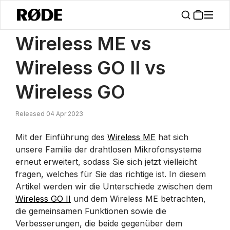
/
Nachrichten
Wireless ME Vs Wireless GO II Vs Wireless GO
Wireless ME vs
Wireless GO II vs
Wireless GO
Released 04 Apr 2023
Mit der Einführung des
Wireless ME
hat sich
unsere Familie der drahtlosen Mikrofonsysteme
erneut erweitert, sodass Sie sich jetzt vielleicht
fragen, welches für Sie das richtige ist. In diesem
Artikel werden wir die Unterschiede zwischen dem
Wireless GO II
und dem Wireless ME betrachten,
die gemeinsamen Funktionen sowie die
Verbesserungen, die beide gegenüber dem