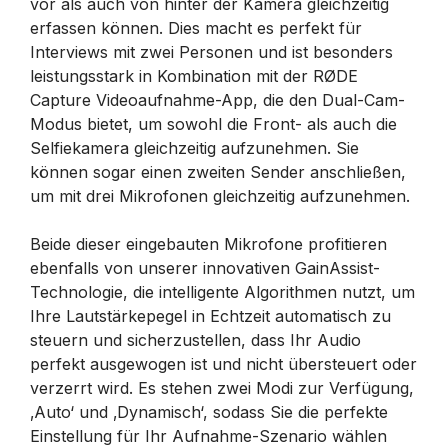
vor als auch von hinter der Kamera gleichzeitig
erfassen können. Dies macht es perfekt für
Interviews mit zwei Personen und ist besonders
leistungsstark in Kombination mit der RØDE
Capture Videoaufnahme-App, die den Dual-Cam-
Modus bietet, um sowohl die Front- als auch die
Selfiekamera gleichzeitig aufzunehmen. Sie
können sogar einen zweiten Sender anschließen,
um mit drei Mikrofonen gleichzeitig aufzunehmen.
Beide dieser eingebauten Mikrofone profitieren
ebenfalls von unserer innovativen GainAssist-
Technologie, die intelligente Algorithmen nutzt, um
Ihre Lautstärkepegel in Echtzeit automatisch zu
steuern und sicherzustellen, dass Ihr Audio
perfekt ausgewogen ist und nicht übersteuert oder
verzerrt wird. Es stehen zwei Modi zur Verfügung,
‚Auto‘ und ‚Dynamisch‘, sodass Sie die perfekte
Einstellung für Ihr Aufnahme-Szenario wählen