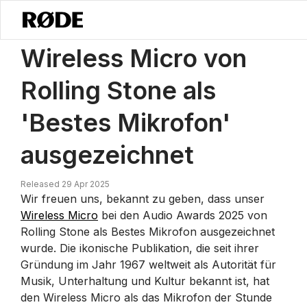
/
Nachrichten
Wireless Micro Gewinnt Den Preis Für Das ‚Beste Mikro
Wireless Micro von
Rolling Stone als
'Bestes Mikrofon'
ausgezeichnet
Released 29 Apr 2025
Wir freuen uns, bekannt zu geben, dass unser
Wireless Micro
bei den Audio Awards 2025 von
Rolling Stone als Bestes Mikrofon ausgezeichnet
wurde. Die ikonische Publikation, die seit ihrer
Gründung im Jahr 1967 weltweit als Autorität für
Musik, Unterhaltung und Kultur bekannt ist, hat
den Wireless Micro als das Mikrofon der Stunde