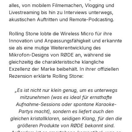
alles, von mobilem Filmemachen, Vlogging und
Livestreaming bis hin zu Interviews unterwegs,
akustischen Auftritten und Remote-Podcasting.
Rolling Stone lobte die Wireless Micro für ihre
Innovation und Anpassungsfähigkeit und erkannte
sie als eine mutige Weiterentwicklung des
Mikrofon-Designs von RØDE an, während sie
gleichzeitig die charakteristische klangliche
Exzellenz der Marke beibehält. In ihrer offiziellen
Rezension erklärte Rolling Stone:
„Es ist nicht nur klein genug, um es unterwegs
mitzunehmen (was es ideal für ernsthafte
Aufnahme-Sessions oder spontane Karaoke-
Partys macht), sondern es liefert auch den
gleichen kristallklaren, seidigen Klang, für den die
größeren Produkte von RØDE bekannt sind.