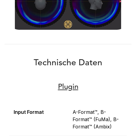
Technische Daten
Plugin
Input Format
A-Format™, B-
Format™ (FuMa), B-
Format™ (Ambix)