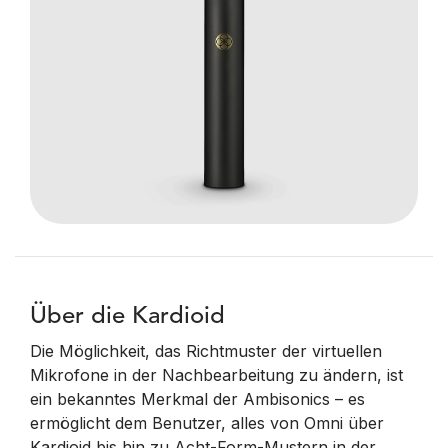
Über die Kardioid
Die Möglichkeit, das Richtmuster der virtuellen
Mikrofone in der Nachbearbeitung zu ändern, ist
ein bekanntes Merkmal der Ambisonics – es
ermöglicht dem Benutzer, alles von Omni über
Kardioid bis hin zu Acht-Form-Mustern in der