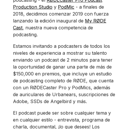
podcasting - el
RØDECaster Pro Podcast
Production Studio
y
PodMic
- a finales de
2018, decidimos comenzar 2019 con fuerza
lanzando la edición inaugural de
My RØDE
Cast
, nuestra nueva competencia de
podcasting.
Estamos invitando a podcasters de todos los
niveles de experiencia a mostrar su talento
enviando un podcast de 2 minutos para tener
la oportunidad de ganar una parte de más de
$150,000 en premios, que incluye un estudio
de podcasting completo de RØDE, que cuenta
con un RØDECaster Pro y PodMics, además
de auriculares de Urbanears, suscripciones de
Adobe, SSDs de Angelbird y más.
El podcast puede ser sobre cualquier tema y
en cualquier estilo - entrevista, programa de
charla, documental, ¡lo que desees! Los