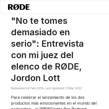
/
Noticias
No Te Tomes Demasiado En Serio": Entrevista Con Mi Jue
"No te tomes
demasiado en
serio": Entrevista
con mi juez del
elenco de RØDE,
Jordon Lott
Released 04 Feb 2019, Last Updated 21 Mar 2022
Para celebrar el lanzamiento de los dos
productos más emocionantes en el mundo del