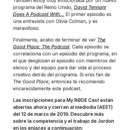
También estoy muy emocionada por un nuevo
programa del Reino Unido,
David Tennant
Does A Podcast With...
El primer episodio es
una entrevista con Olivia Colman, y es
maravilloso.
Finalmente, acabo de terminar de ver
The
Good Place: The Podcast
. Cada episodio se
correlaciona con un episodio del programa, en
el que desglosan el episodio con miembros del
elenco y del equipo para dar vida al proceso
creativo detrás del programa. Si eres fan de
The Good Place
, entonces te recomiendo
encarecidamente este podcast.
Las inscripciones para My RØDE Cast están
abiertas ahora y cierran al mediodía (AEST)
del 12 de marzo de 2019. Descubre más
sobre la competencia y el trabajo de Jordon
en los enlaces a continuación: