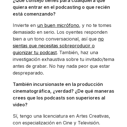
¿Qué consejo tienes para cualquiera que
quiera entrar en el podcasting o que recién
está comenzando?
Invierte en
un buen micrófono
, y no te tomes
demasiado en serio. Los oyentes responden
bien a un tono conversacional, así que
no
sientas que necesitas sobreproducir o
guionizar tu podcast
. También, haz una
investigación exhaustiva sobre tu invitado/tema
antes de grabar. No hay nada peor que estar
despreparado.
También incursionaste en la producción
cinematográfica, ¿verdad? ¿De qué maneras
crees que los podcasts son superiores al
video?
Sí, tengo una licenciatura en Artes Creativas,
con especialización en Cine y Televisión.