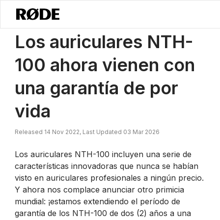
/
Noticias
Los Auriculares NTH-100 Ahora Están Cubiertos Por Una Ga
Los auriculares NTH-
100 ahora vienen con
una garantía de por
vida
Released 14 Nov 2022, Last Updated 03 Mar 2026
Los auriculares NTH-100 incluyen una serie de
características innovadoras que nunca se habían
visto en auriculares profesionales a ningún precio.
Y ahora nos complace anunciar otro primicia
mundial: ¡estamos extendiendo el período de
garantía de los NTH-100 de dos (2) años a una