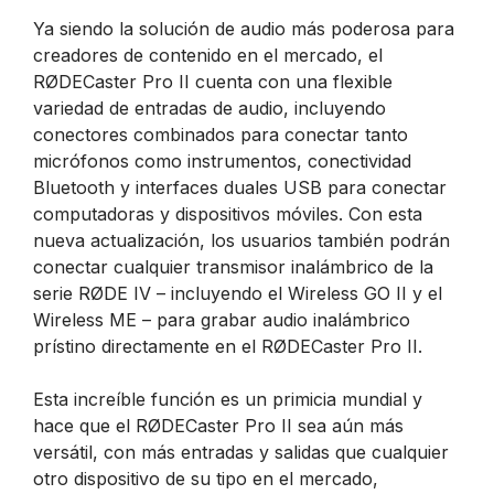
Ya siendo la solución de audio más poderosa para
creadores de contenido en el mercado, el
RØDECaster Pro II cuenta con una flexible
variedad de entradas de audio, incluyendo
conectores combinados para conectar tanto
micrófonos como instrumentos, conectividad
Bluetooth y interfaces duales USB para conectar
computadoras y dispositivos móviles. Con esta
nueva actualización, los usuarios también podrán
conectar cualquier transmisor inalámbrico de la
serie RØDE IV – incluyendo el Wireless GO II y el
Wireless ME – para grabar audio inalámbrico
prístino directamente en el RØDECaster Pro II.
Esta increíble función es un primicia mundial y
hace que el RØDECaster Pro II sea aún más
versátil, con más entradas y salidas que cualquier
otro dispositivo de su tipo en el mercado,