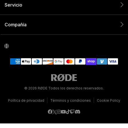
Servicio
Compañía
© 2026 RØDE Todos los derechos reservados.
|
|
Política de privacidad
Términos y condiciones
Cookie Policy