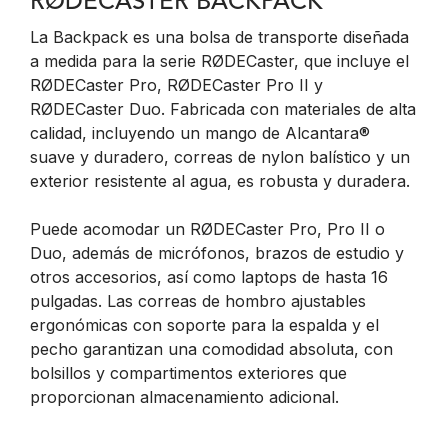
RØDECASTER BACKPACK
La Backpack es una bolsa de transporte diseñada
a medida para la serie RØDECaster, que incluye el
RØDECaster Pro, RØDECaster Pro II y
RØDECaster Duo. Fabricada con materiales de alta
calidad, incluyendo un mango de Alcantara®
suave y duradero, correas de nylon balístico y un
exterior resistente al agua, es robusta y duradera.
Puede acomodar un RØDECaster Pro, Pro II o
Duo, además de micrófonos, brazos de estudio y
otros accesorios, así como laptops de hasta 16
pulgadas. Las correas de hombro ajustables
ergonómicas con soporte para la espalda y el
pecho garantizan una comodidad absoluta, con
bolsillos y compartimentos exteriores que
proporcionan almacenamiento adicional.