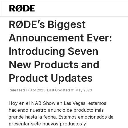
/
Noticias
El Mayor Anuncio De RØDE: Presentamos Siete Nuevos Pro
RØDE’s Biggest
Announcement Ever:
Introducing Seven
New Products and
Product Updates
Released 17 Apr 2023, Last Updated 01 May 2023
Hoy en el NAB Show en Las Vegas, estamos
haciendo nuestro anuncio de producto más
grande hasta la fecha. Estamos emocionados de
presentar siete nuevos productos y