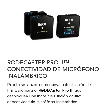
RØDECASTER PRO II™
CONECTIVIDAD DE MICRÓFONO
INALÁMBRICO
Pronto se lanzará una nueva actualización de
firmware para el
RØDECaster Pro II
, que
desbloquea una increíble función oculta:
conectividad de micrófono inalámbrico.