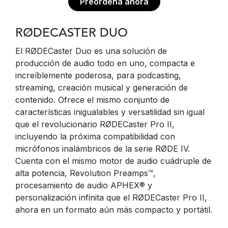
Preordena ahora
RØDECASTER DUO
El RØDECaster Duo es una solución de
producción de audio todo en uno, compacta e
increíblemente poderosa, para podcasting,
streaming, creación musical y generación de
contenido. Ofrece el mismo conjunto de
características inigualables y versatilidad sin igual
que el revolucionario RØDECaster Pro II,
incluyendo la próxima compatibilidad con
micrófonos inalámbricos de la serie RØDE IV.
Cuenta con el mismo motor de audio cuádruple de
alta potencia, Revolution Preamps™,
procesamiento de audio APHEX® y
personalización infinita que el RØDECaster Pro II,
ahora en un formato aún más compacto y portátil.