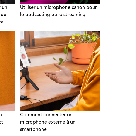
r un
Utiliser un microphone canon pour
n du
le podcasting ou le streaming
ra
n
Comment connecter un
ct
microphone externe à un
smartphone