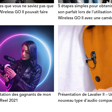
es que vous ne saviez pas que
5 étapes simples pour obteni
ireless GO II pouvait faire
son parfait lors de l'utilisatio
Wireless GO II avec une camé
tation des gagnants de mon
Présentation de Lavalier II – U
Reel 2021
nouveau type d'audio compa