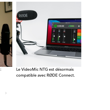
:
Le VideoMic NTG est désormais
compatible avec RØDE Connect.
›