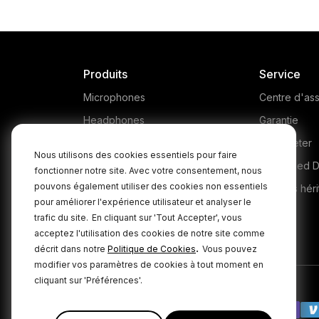
Produits
Service
Microphones
Centre d'ass
Headphones
Garantie
Interfaces and Mixers
Où acheter
Nous utilisons des cookies essentiels pour faire
Accessories
Authorised D
fonctionner notre site. Avec votre consentement, nous
pouvons également utiliser des cookies non essentiels
Kits
Produits héri
pour améliorer l'expérience utilisateur et analyser le
Apparel
trafic du site.
En cliquant sur 'Tout Accepter', vous
acceptez l'utilisation des cookies de notre site comme
Logiciels
.
décrit dans notre
Politique de Cookies
Vous pouvez
modifier vos paramètres de cookies à tout moment en
cliquant sur 'Préférences'.