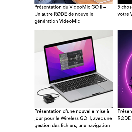
Présentation du VideoMic GO II –
5 chos
Un autre RØDE de nouvelle
votre W
génération VideoMic
Présentation d'une nouvelle mise à
Présen
jour pour le Wireless GO II, avec une
RØDE 
gestion des fichiers, une navigation