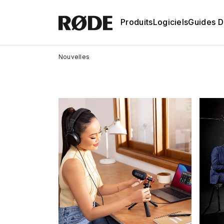
Produits
Logiciels
Guides D'
Nouvelles