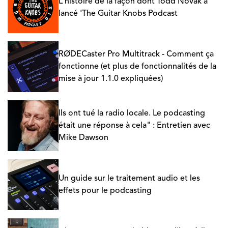
L'histoire de la façon dont Todd Novak a
lancé 'The Guitar Knobs Podcast
RØDECaster Pro Multitrack - Comment ça
fonctionne (et plus de fonctionnalités de la
mise à jour 1.1.0 expliquées)
Ils ont tué la radio locale. Le podcasting
était une réponse à cela" : Entretien avec
Mike Dawson
Un guide sur le traitement audio et les
effets pour le podcasting