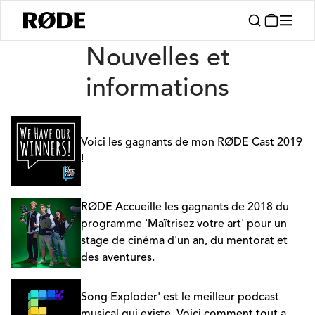
Nouvelles
Nouvelles et
informations
Voici les gagnants de mon RØDE Cast 2019
!
RØDE Accueille les gagnants de 2018 du
programme 'Maîtrisez votre art' pour un
stage de cinéma d'un an, du mentorat et
des aventures.
Song Exploder' est le meilleur podcast
musical qui existe. Voici comment tout a