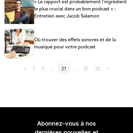
« Le rapport est probablement l'ingrédient
le plus crucial dans un bon podcast » :
Entretien avec Jacob Salamon
Où trouver des effets sonores et de la
musique pour votre podcast
‹
1
2
...
21
...
31
32
›
Abonnez-vous à nos
dernières nouvelles et