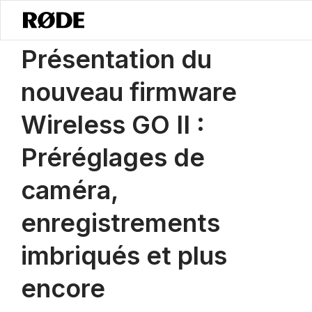
/
Nouvelles
Présentation Du Nouveau Firmware Wireless GO II : Prér
Présentation du
nouveau firmware
Wireless GO II :
Préréglages de
caméra,
enregistrements
imbriqués et plus
encore