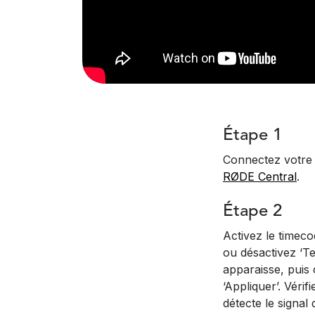
Étape 1
Connectez votre 
RØDE Central
.
Étape 2
Activez le timeco
ou désactivez ‘T
apparaisse, puis 
‘Appliquer’. Véri
détecte le signal