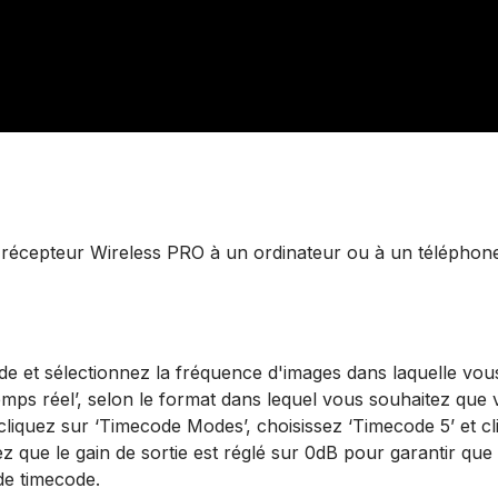
récepteur Wireless PRO à un ordinateur ou à un téléphon
de et sélectionnez la fréquence d'images dans laquelle vous
emps réel’, selon le format dans lequel vous souhaitez que 
cliquez sur ‘Timecode Modes’, choisissez ‘Timecode 5’ et cl
fiez que le gain de sortie est réglé sur 0dB pour garantir qu
 de timecode.