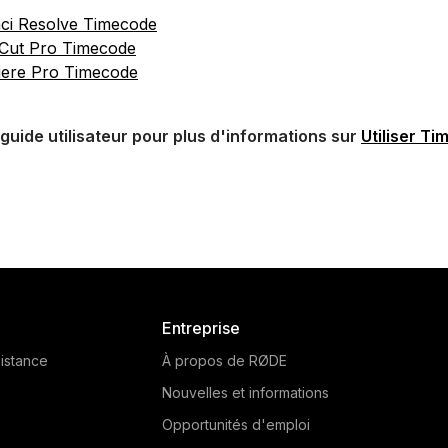
ci Resolve Timecode
 Cut Pro Timecode
iere Pro Timecode
guide utilisateur pour plus d'informations sur
Utiliser T
Entreprise
istance
À propos de RØDE
Nouvelles et informations
Opportunités d'emploi