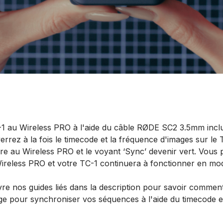
1 au Wireless PRO à l'aide du câble RØDE SC2 3.5mm inclus
rrez à la fois le timecode et la fréquence d'images sur le 
e au Wireless PRO et le voyant ‘Sync’ devenir vert. Vous
ireless PRO et votre TC-1 continuera à fonctionner en mod
e nos guides liés dans la description pour savoir comment 
age pour synchroniser vos séquences à l'aide du timecode 