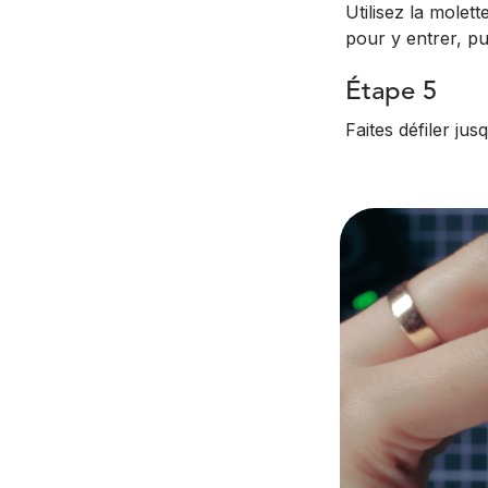
Utilisez la mole
pour y entrer, pu
Étape 5
Faites défiler ju