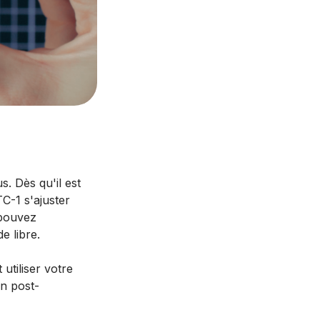
. Dès qu'il est
TC-1 s'ajuster
 pouvez
e libre.
utiliser votre
en post-