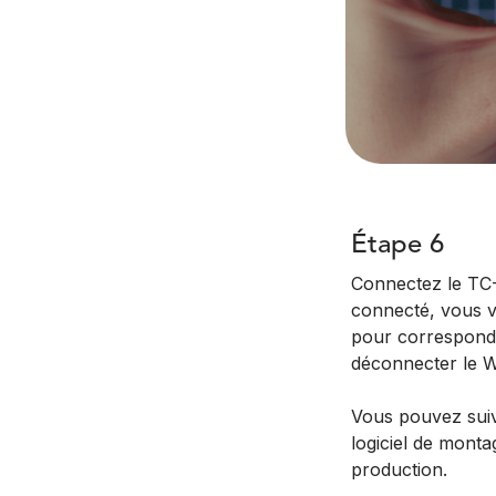
Étape 6
Connectez le TC-
connecté, vous ve
pour correspondr
déconnecter le W
Vous pouvez suivr
logiciel de mont
production.