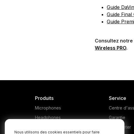
Guide DaVin
Guide Final
Guide Prem
Consultez notre 
Wireless PRO
.
Produits
Service
Microphones
Centre d'ass
Headphones
Garantie
Interfaces and Mixers
Où acheter
Nous utilisons des cookies essentiels pour faire