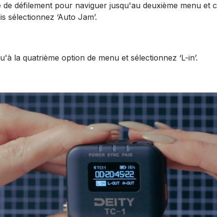
tte de défilement pour naviguer jusqu'au deuxième menu et 
is sélectionnez ‘Auto Jam’.
squ'à la quatrième option de menu et sélectionnez ‘L-in’.