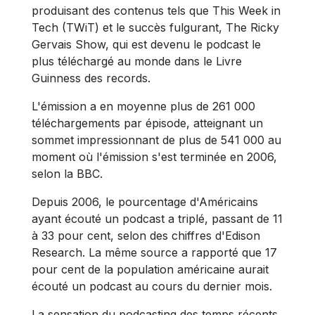
produisant des contenus tels que This Week in
Tech (TWiT) et le succès fulgurant, The Ricky
Gervais Show, qui est devenu le podcast le
plus téléchargé au monde dans le Livre
Guinness des records.
L'émission a en moyenne plus de 261 000
téléchargements par épisode, atteignant un
sommet impressionnant de plus de 541 000 au
moment où l'émission s'est terminée en 2006,
selon la BBC.
Depuis 2006, le pourcentage d'Américains
ayant écouté un podcast a triplé, passant de 11
à 33 pour cent, selon des chiffres d'Edison
Research. La même source a rapporté que 17
pour cent de la population américaine aurait
écouté un podcast au cours du dernier mois.
La sensation du podcasting des temps récents