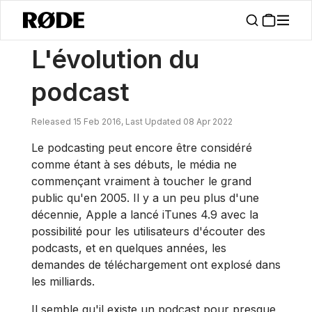
/
Nouvelles
L'évolution Du Podcast
L'évolution du
podcast
Released 15 Feb 2016, Last Updated 08 Apr 2022
Le podcasting peut encore être considéré
comme étant à ses débuts, le média ne
commençant vraiment à toucher le grand
public qu'en 2005. Il y a un peu plus d'une
décennie, Apple a lancé iTunes 4.9 avec la
possibilité pour les utilisateurs d'écouter des
podcasts, et en quelques années, les
demandes de téléchargement ont explosé dans
les milliards.
Il semble qu'il existe un podcast pour presque