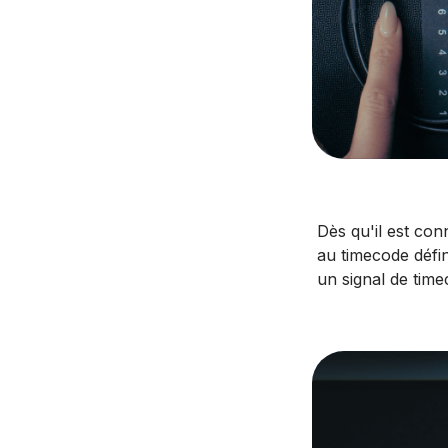
Dès qu'il est co
au timecode défin
un signal de time