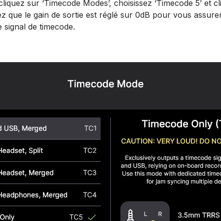
cliquez sur ‘Timecode Modes’, choisissez ‘Timecode 5’ et cl
fiez que le gain de sortie est réglé sur 0dB pour vous assure
 signal de timecode.