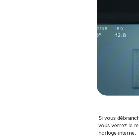
Si vous débranch
vous verrez le mo
horloge interne.