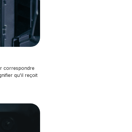
ur correspondre
ifier qu'il reçoit