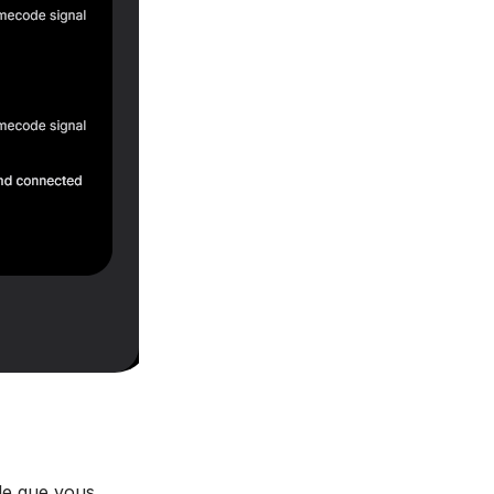
le que vous