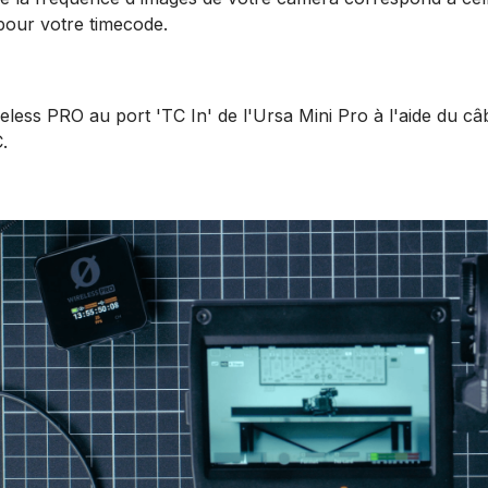
pour votre timecode.
less PRO au port 'TC In' de l'Ursa Mini Pro à l'aide du câ
.