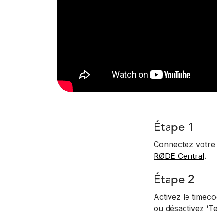
Étape 1
Connectez votre 
RØDE Central
.
Étape 2
Activez le timeco
ou désactivez ‘T