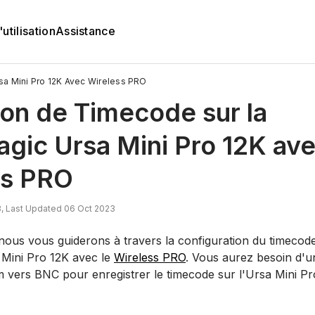
utilisation
Assistance
sa Mini Pro 12K Avec Wireless PRO
tion de Timecode sur la
gic Ursa Mini Pro 12K av
ss PRO
, Last Updated 06 Oct 2023
 nous vous guiderons à travers la configuration du timecod
Mini Pro 12K avec le
Wireless PRO
. Vous aurez besoin d'u
 vers BNC pour enregistrer le timecode sur l'Ursa Mini Pr