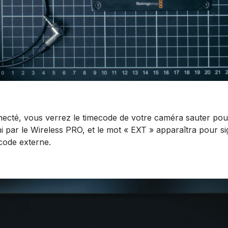
nnecté, vous verrez le timecode de votre caméra sauter po
i par le Wireless PRO, et le mot « EXT » apparaîtra pour sign
code externe.