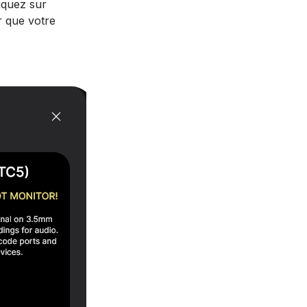
iquez sur
r que votre