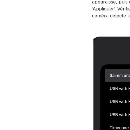
apparaisse, puis 
‘Appliquer’. Véri
caméra détecte le