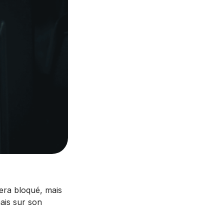
era bloqué, mais
mais sur son