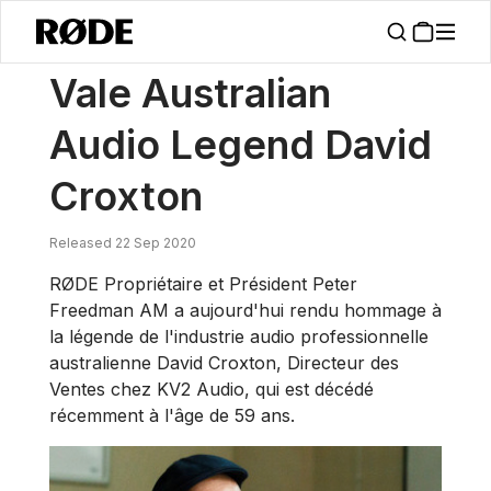
/
Nouvelles
Vale Australian Audio Legend David Croxton
Vale Australian
Audio Legend David
Croxton
Released 22 Sep 2020
RØDE Propriétaire et Président Peter
Freedman AM a aujourd'hui rendu hommage à
la légende de l'industrie audio professionnelle
australienne David Croxton, Directeur des
Ventes chez KV2 Audio, qui est décédé
récemment à l'âge de 59 ans.