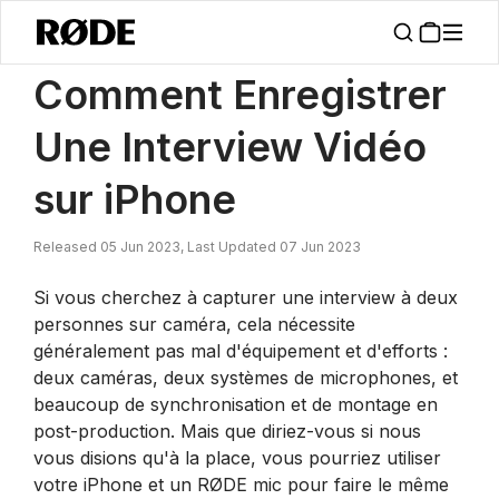
/
Nouvelles
Comment Enregistrer Une Interview Vidéo Sur IPhone
Comment Enregistrer
Une Interview Vidéo
sur iPhone
Released 05 Jun 2023, Last Updated 07 Jun 2023
Si vous cherchez à capturer une interview à deux
personnes sur caméra, cela nécessite
généralement pas mal d'équipement et d'efforts :
deux caméras, deux systèmes de microphones, et
beaucoup de synchronisation et de montage en
post-production. Mais que diriez-vous si nous
vous disions qu'à la place, vous pourriez utiliser
votre iPhone et un RØDE mic pour faire le même