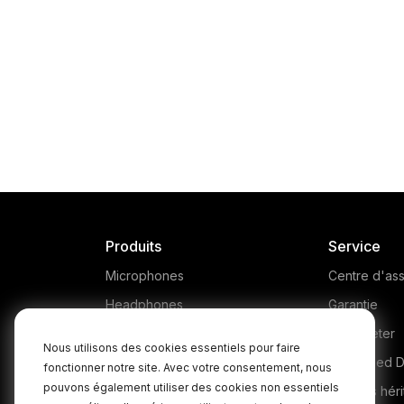
Produits
Service
Microphones
Centre d'ass
Headphones
Garantie
Interfaces and Mixers
Où acheter
Nous utilisons des cookies essentiels pour faire
Accessories
Authorised D
fonctionner notre site. Avec votre consentement, nous
pouvons également utiliser des cookies non essentiels
Kits
Produits héri