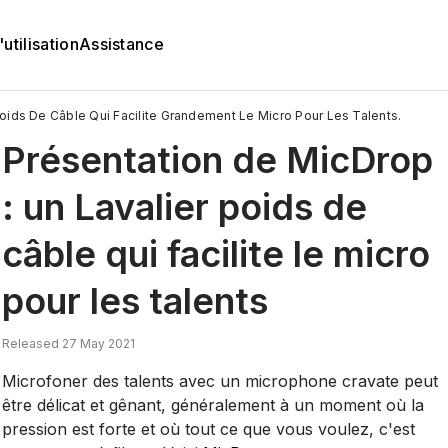
utilisation
Assistance
oids De Câble Qui Facilite Grandement Le Micro Pour Les Talents.
Présentation de MicDrop
: un Lavalier poids de
câble qui facilite le micro
pour les talents
Released 27 May 2021
Microfoner des talents avec un microphone cravate peut
être délicat et gênant, généralement à un moment où la
pression est forte et où tout ce que vous voulez, c'est