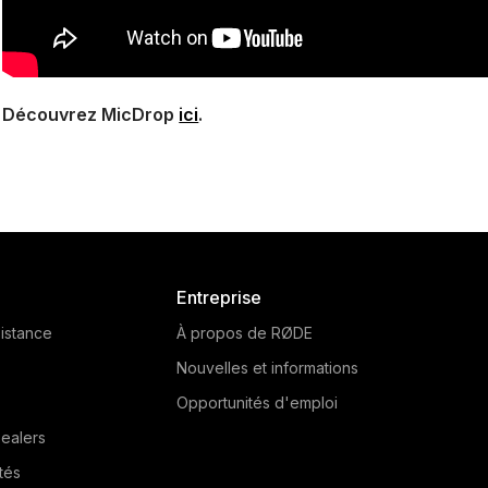
Découvrez MicDrop
ici
.
Entreprise
istance
À propos de RØDE
Nouvelles et informations
Opportunités d'emploi
ealers
tés