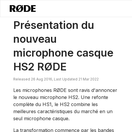
/
Nouvelles
Présentation Du Nouveau Microphone Casque RØDE HS
Présentation du
nouveau
microphone casque
HS2 RØDE
Released 26 Aug 2016, Last Updated 21 Mar 2022
Les microphones RØDE sont ravis d'annoncer
le nouveau microphone HS2. Une refonte
complète du HS1, le HS2 combine les
meilleures caractéristiques du marché en un
seul microphone casque.
La transformation commence par les bandes