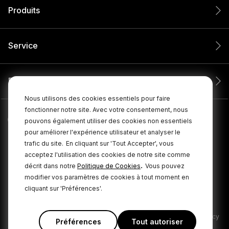
Produits
Service
Entreprise
Nous utilisons des cookies essentiels pour faire
fonctionner notre site. Avec votre consentement, nous
pouvons également utiliser des cookies non essentiels
pour améliorer l'expérience utilisateur et analyser le
trafic du site.
En cliquant sur 'Tout Accepter', vous
acceptez l'utilisation des cookies de notre site comme
.
décrit dans notre
Politique de Cookies
Vous pouvez
modifier vos paramètres de cookies à tout moment en
cliquant sur 'Préférences'.
© 2026 RØDE Tous droits réservés.
|
|
Politique de confidentialité
Conditions générales
Cookie Policy
Préférences
Tout autoriser