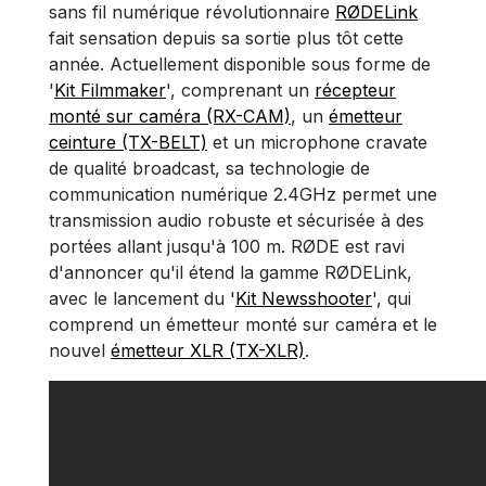
sans fil numérique révolutionnaire
RØDELink
fait sensation depuis sa sortie plus tôt cette
année. Actuellement disponible sous forme de
'
Kit Filmmaker
', comprenant un
récepteur
monté sur caméra (RX-CAM)
, un
émetteur
ceinture (TX-BELT)
et un microphone cravate
de qualité broadcast, sa technologie de
communication numérique 2.4GHz permet une
transmission audio robuste et sécurisée à des
portées allant jusqu'à 100 m. RØDE est ravi
d'annoncer qu'il étend la gamme RØDELink,
avec le lancement du '
Kit Newsshooter
', qui
comprend un émetteur monté sur caméra et le
nouvel
émetteur XLR (TX-XLR)
.