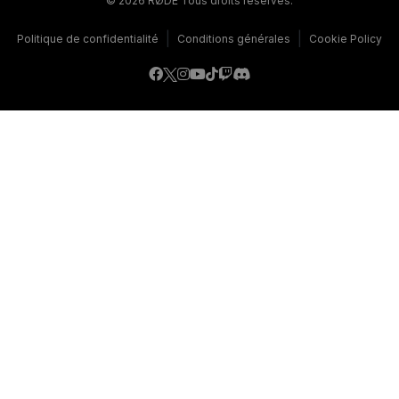
© 2026 RØDE Tous droits réservés.
|
|
Politique de confidentialité
Conditions générales
Cookie Policy