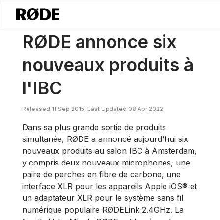
/
Nouvelles
RØDE Annonce Six Nouveaux Produits Au IBC
RØDE annonce six
nouveaux produits à
l'IBC
Released 11 Sep 2015, Last Updated 08 Apr 2022
Dans sa plus grande sortie de produits
simultanée, RØDE a annoncé aujourd'hui six
nouveaux produits au salon IBC à Amsterdam,
y compris deux nouveaux microphones, une
paire de perches en fibre de carbone, une
interface XLR pour les appareils Apple iOS® et
un adaptateur XLR pour le système sans fil
numérique populaire RØDELink 2.4GHz. La