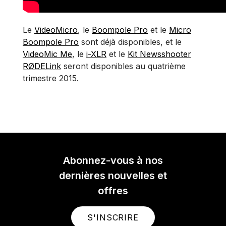
Le
VideoMicro
, le
Boompole Pro
et le
Micro
Boompole Pro
sont déjà disponibles, et le
VideoMic Me
, le
i-XLR
et le
Kit Newsshooter
RØDELink
seront disponibles au quatrième
trimestre 2015.
Abonnez-vous à nos
dernières nouvelles et
offres
S'INSCRIRE