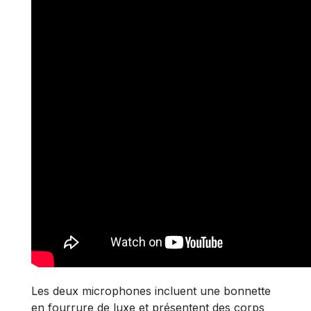
Les deux microphones incluent une bonnette
en fourrure de luxe et présentent des corps