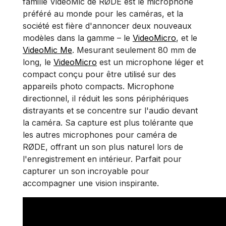
famille VideoMic de RØDE est le microphone
préféré au monde pour les caméras, et la
société est fière d'annoncer deux nouveaux
modèles dans la gamme – le
VideoMicro
, et le
VideoMic Me
. Mesurant seulement 80 mm de
long, le
VideoMicro
est un microphone léger et
compact conçu pour être utilisé sur des
appareils photo compacts. Microphone
directionnel, il réduit les sons périphériques
distrayants et se concentre sur l'audio devant
la caméra. Sa capture est plus tolérante que
les autres microphones pour caméra de
RØDE, offrant un son plus naturel lors de
l'enregistrement en intérieur. Parfait pour
capturer un son incroyable pour
accompagner une vision inspirante.