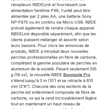
récepteurs RØDELink et fournissant une
alimentation fantôme P48, l'unité peut être
alimentée par 2 piles AA, une batterie Sony
NP-F970 ou en continu via Micro USB. RØDE
prévoit également de rendre chaque appareil
RØDELink disponible séparément, afin que les
clients puissent mélanger et assortir selon
leurs besoins. Pour clore les annonces de
produits, RØDE a introduit deux nouvelles
perches professionnelles en fibre de carbone,
complétant la gamme populaire de perches en
aluminium de la société. Pesant seulement 535
g (18 oz), la nouvelle RØDE
Boompole Pro
s'étend jusqu'à 3 m (10') et se rétracte à 810
mm (2'8"). Chacune des cinq sections de la
perche est entièrement composée de fibre de
carbone, ce qui la rend incroyablement légère
tout en maintenant un haut niveau de