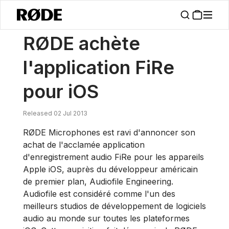
/
Nouvelles
RØDE Achète L'application FiRe Pour IOS
RØDE achète
l'application FiRe
pour iOS
Released 02 Jul 2013
RØDE Microphones est ravi d'annoncer son
achat de l'acclamée application
d'enregistrement audio FiRe pour les appareils
Apple iOS, auprès du développeur américain
de premier plan, Audiofile Engineering.
Audiofile est considéré comme l'un des
meilleurs studios de développement de logiciels
audio au monde sur toutes les plateformes