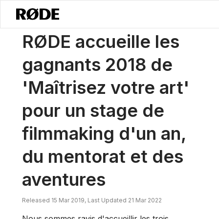
/
Nouvelles
RØDE Accueille Les Gagnants De 2018 Du Programme 'Maît
RØDE accueille les
gagnants 2018 de
'Maîtrisez votre art'
pour un stage de
filmmaking d'un an,
du mentorat et des
aventures
Released 15 Mar 2019, Last Updated 21 Mar 2022
Nous sommes ravis d'accueillir les trois