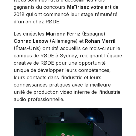
gagnants du concours
Maîtrisez votre art
de
2018 qui ont commencé leur stage rémunéré
d'un an chez RØDE.
Les cinéastes
Mariona Ferriz
(Espagne),
Conrad Lexow
(Allemagne) et
Rohan Merrill
(États-Unis) ont été accueillis ce mois-ci sur le
campus de RØDE à Sydney, rejoignant l'équipe
créative de RØDE pour une opportunité
unique de développer leurs compétences,
leurs contacts dans l'industrie et leurs
connaissances pratiques avec la meilleure
unité de production vidéo interne de l'industrie
audio professionnelle.