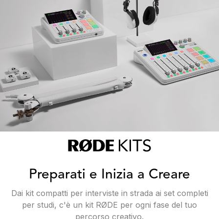
Preparati e Inizia a Creare
Dai kit compatti per interviste in strada ai set completi
per studi, c'è un kit RØDE per ogni fase del tuo
percorso creativo.