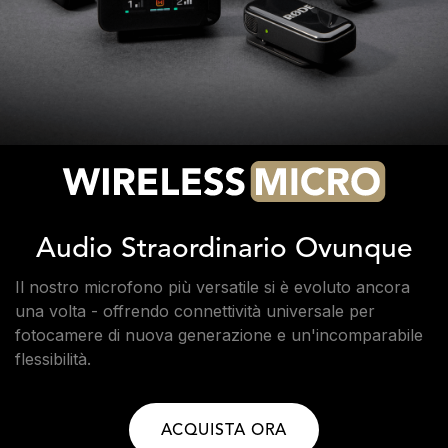
Audio Straordinario Ovunque
Il nostro microfono più versatile si è evoluto ancora
una volta - offrendo connettività universale per
fotocamere di nuova generazione e un'incomparabile
flessibilità.
ACQUISTA ORA