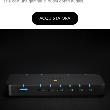
stile con una gamma di nuovi colori audaci.
ACQUISTA ORA