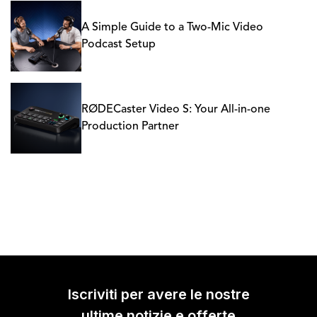
A Simple Guide to a Two-Mic Video
Podcast Setup
RØDECaster Video S: Your All-in-one
Production Partner
Iscriviti per avere le nostre
ultime notizie e offerte