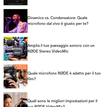
Dinamico vs. Condensatore: Quale
microfono dal vivo è giusto per te?
Amplia il tuo paesaggio sonoro con un
RØDE Stereo VideoMic
Quale microfono RØDE è adatto per il tuo
film?
Quali sono le migliori impostazioni per il