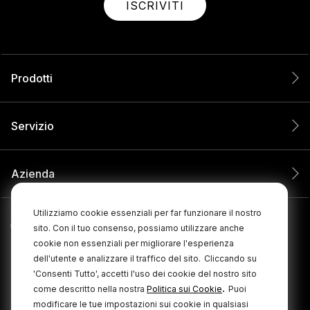
ISCRIVITI
Prodotti
Servizio
Azienda
Utilizziamo cookie essenziali per far funzionare il nostro
sito. Con il tuo consenso, possiamo utilizzare anche
cookie non essenziali per migliorare l'esperienza
dell'utente e analizzare il traffico del sito.
Cliccando su
'Consenti Tutto', accetti l'uso dei cookie del nostro sito
.
come descritto nella nostra
Politica sui Cookie
Puoi
modificare le tue impostazioni sui cookie in qualsiasi