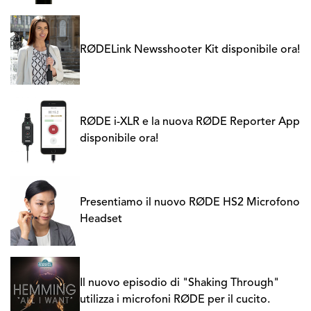
RØDELink Newsshooter Kit disponibile ora!
RØDE i-XLR e la nuova RØDE Reporter App
disponibile ora!
Presentiamo il nuovo RØDE HS2 Microfono
Headset
Il nuovo episodio di "Shaking Through"
utilizza i microfoni RØDE per il cucito.