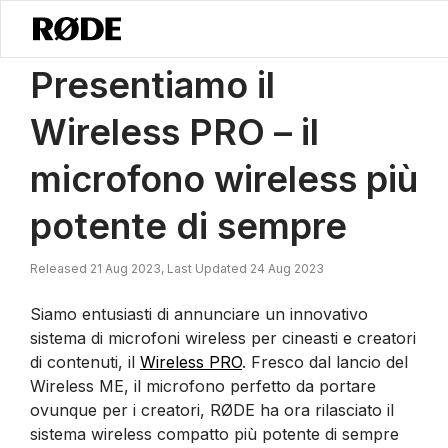
/
Notizie
Presentiamo Il Wireless PRO – Il Microfono Wireless Più Po
Presentiamo il
Wireless PRO – il
microfono wireless più
potente di sempre
Released 21 Aug 2023, Last Updated 24 Aug 2023
Siamo entusiasti di annunciare un innovativo
sistema di microfoni wireless per cineasti e creatori
di contenuti, il
Wireless PRO
. Fresco dal lancio del
Wireless ME, il microfono perfetto da portare
ovunque per i creatori, RØDE ha ora rilasciato il
sistema wireless compatto più potente di sempre