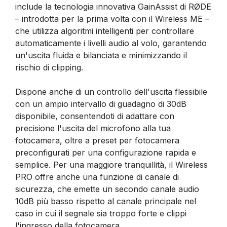
include la tecnologia innovativa GainAssist di RØDE
– introdotta per la prima volta con il Wireless ME –
che utilizza algoritmi intelligenti per controllare
automaticamente i livelli audio al volo, garantendo
un'uscita fluida e bilanciata e minimizzando il
rischio di clipping.
Dispone anche di un controllo dell'uscita flessibile
con un ampio intervallo di guadagno di 30dB
disponibile, consentendoti di adattare con
precisione l'uscita del microfono alla tua
fotocamera, oltre a preset per fotocamera
preconfigurati per una configurazione rapida e
semplice. Per una maggiore tranquillità, il Wireless
PRO offre anche una funzione di canale di
sicurezza, che emette un secondo canale audio
10dB più basso rispetto al canale principale nel
caso in cui il segnale sia troppo forte e clippi
l'ingresso della fotocamera.