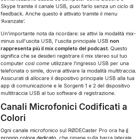
Skype tramite il canale USB, puoi farlo senza un ciclo di
feedback. Anche questo è attivato tramite il menu
‘Avanzate’.
Un'importante nota da ricordare: se attivi la modalità mix-
minus sull'uscita USB, l'uscita principale USB
non
rappresenta più il mix completo del podcast
. Questo
significa che se desideri registrare il mix stereo sul tuo
computer
così come
utilizzare l'ingresso USB per una
telefonata o simile, dovrai attivare la modalità multitraccia.
Assicurati di allocare il dispositivo principale USB alla tua
app di comunicazione e le Sorgenti 1 e 2 del dispositivo
multitraccia USB al tuo software di registrazione.
Canali Microfonici Codificati a
Colori
Ogni canale microfonico sul RØDECaster Pro ora ha
il
proprio colore dedicato
, che rimane sulla barra laterale