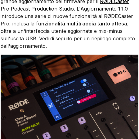
grande aggiornamento del firmware per il
RØDECaster
Pro Podcast Production Studio
.
L'Aggiornamento 1.1.0
introduce una serie di nuove funzionalità al RØDECaster
Pro, inclusa la
funzionalità multitraccia tanto attesa
,
oltre a un'interfaccia utente aggiornata e mix-minus
sull'uscita USB. Vedi di seguito per un riepilogo completo
dell'aggiornamento.