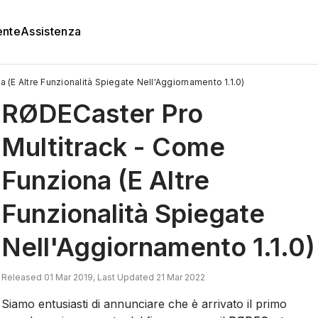
ente
Assistenza
(E Altre Funzionalità Spiegate Nell'Aggiornamento 1.1.0)
RØDECaster Pro
Multitrack - Come
Funziona (E Altre
Funzionalità Spiegate
Nell'Aggiornamento 1.1.0)
Released 01 Mar 2019, Last Updated 21 Mar 2022
Siamo entusiasti di annunciare che è arrivato il primo