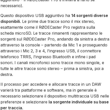
necessario).
Questo dispositivo USB aggiuntivo ha
14 sorgenti diverse
disponibili
. Le prime due tracce sono il mix stereo,
esattamente come il RØDECaster Pro registra sulla
scheda microSD. Le tracce rimanenti rappresentano le
sorgenti sul RØDECaster Pro, andando da sinistra a destra
attraverso la console – partendo da Mic 1 e proseguendo
attraverso i Mic 2, 3 e 4, l'ingresso USB, il connettore
telefonico TRRS, l'ingresso Bluetooth e infine i pad
sonori. I canali microfonici sono tracce mono singole, e
tutte le altre tracce sono stereo – prima a sinistra, poi a
destra.
Il processo per accedere e allocare tracce in un DAW
varierà tra piattaforme e software, ma in generale è
necessario selezionare il dispositivo multitraccia USB nelle
preferenze e selezionare
la sorgente individuale su base
per traccia
.