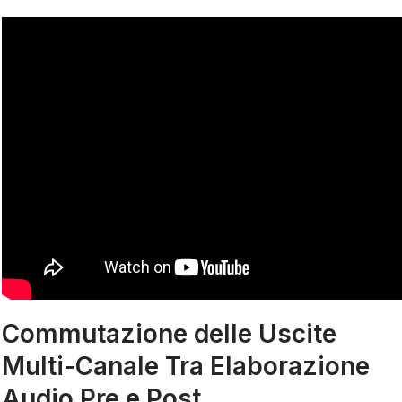
Commutazione delle Uscite
Multi-Canale Tra Elaborazione
Audio Pre e Post