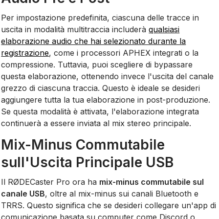
Per impostazione predefinita, ciascuna delle tracce in
uscita in modalità multitraccia includerà
qualsiasi
elaborazione audio che hai selezionato durante la
registrazione
, come i processori APHEX integrati o la
compressione. Tuttavia, puoi scegliere di bypassare
questa elaborazione, ottenendo invece l'uscita del canale
grezzo di ciascuna traccia. Questo è ideale se desideri
aggiungere tutta la tua elaborazione in post-produzione.
Se questa modalità è attivata, l'elaborazione integrata
continuerà a essere inviata al mix stereo principale.
Mix-Minus Commutabile
sull'Uscita Principale USB
Il RØDECaster Pro ora ha
mix-minus commutabile sul
canale USB
, oltre al mix-minus sui canali Bluetooth e
TRRS. Questo significa che se desideri collegare un'app di
comunicazione basata su computer come Discord o