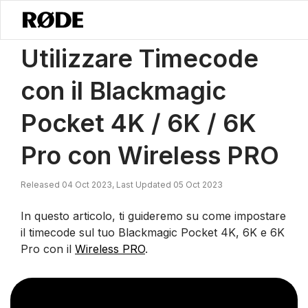
/
Notizie
Utilizzando Timecode Sulla Blackmagic Pocket 4K, 6K E 6K
Utilizzare Timecode
con il Blackmagic
Pocket 4K / 6K / 6K
Pro con Wireless PRO
Released 04 Oct 2023, Last Updated 05 Oct 2023
In questo articolo, ti guideremo su come impostare
il timecode sul tuo Blackmagic Pocket 4K, 6K e 6K
Pro con il
Wireless PRO
.