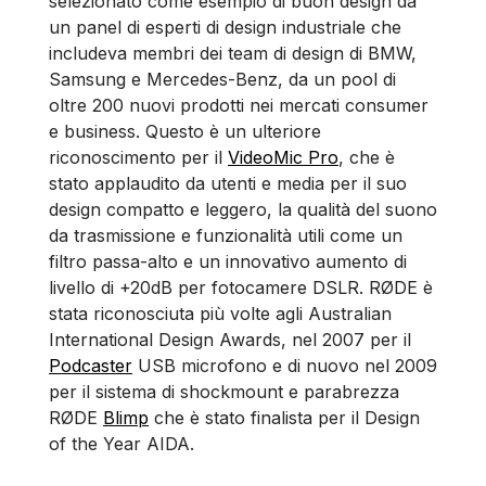
selezionato come esempio di buon design da
un panel di esperti di design industriale che
includeva membri dei team di design di BMW,
Samsung e Mercedes-Benz, da un pool di
oltre 200 nuovi prodotti nei mercati consumer
e business. Questo è un ulteriore
riconoscimento per il
VideoMic Pro
, che è
stato applaudito da utenti e media per il suo
design compatto e leggero, la qualità del suono
da trasmissione e funzionalità utili come un
filtro passa-alto e un innovativo aumento di
livello di +20dB per fotocamere DSLR. RØDE è
stata riconosciuta più volte agli Australian
International Design Awards, nel 2007 per il
Podcaster
USB microfono e di nuovo nel 2009
per il sistema di shockmount e parabrezza
RØDE
Blimp
che è stato finalista per il Design
of the Year AIDA.