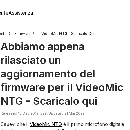
ente
Assistenza
to Del Firmware Per Il VideoMic NTG – Scaricalo Qui
Abbiamo appena
rilasciato un
aggiornamento del
firmware per il VideoMic
NTG - Scaricalo qui
Released 18 Dec 2019, Last Updated 21 Mar 2022
Sapevi che il
VideoMic NTG
è il primo microfono digitale