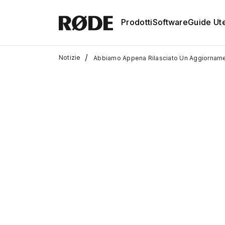
Prodotti
Software
Guide Ut
/
Notizie
Abbiamo Appena Rilasciato Un Aggiornamen