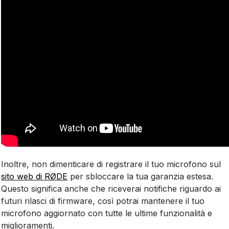
Inoltre, non dimenticare di registrare il tuo microfono sul
sito web di RØDE
per sbloccare la tua garanzia estesa.
Questo significa anche che riceverai notifiche riguardo ai
futuri rilasci di firmware, così potrai mantenere il tuo
microfono aggiornato con tutte le ultime funzionalità e
miglioramenti.