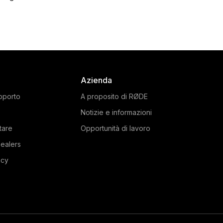
Azienda
pporto
A proposito di RØDE
Notizie e informazioni
tare
Opportunità di lavoro
ealers
acy