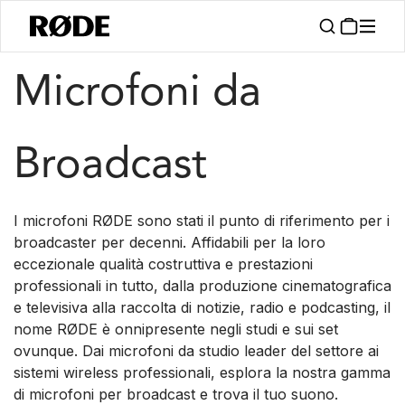
/
/
Prodotti
Microfoni
Trasmissione
Microfoni da
Broadcast
I microfoni RØDE sono stati il punto di riferimento per i
broadcaster per decenni. Affidabili per la loro
eccezionale qualità costruttiva e prestazioni
professionali in tutto, dalla produzione cinematografica
e televisiva alla raccolta di notizie, radio e podcasting, il
nome RØDE è onnipresente negli studi e sui set
ovunque. Dai microfoni da studio leader del settore ai
sistemi wireless professionali, esplora la nostra gamma
di microfoni per broadcast e trova il tuo suono.