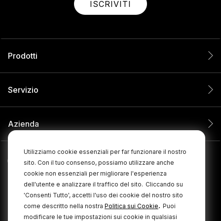
ISCRIVITI
Prodotti
Servizio
Azienda
Utilizziamo cookie essenziali per far funzionare il nostro
sito. Con il tuo consenso, possiamo utilizzare anche
cookie non essenziali per migliorare l'esperienza
dell'utente e analizzare il traffico del sito.
Cliccando su
'Consenti Tutto', accetti l'uso dei cookie del nostro sito
.
come descritto nella nostra
Politica sui Cookie
Puoi
modificare le tue impostazioni sui cookie in qualsiasi