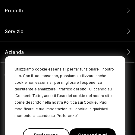
Prodotti
Servizio
Azienda
Utilizziamo cookie essenziali per far funzionare il nostro
sito. Con il tuo consenso, possiamo utilizzare anche
cookie non essenziali per migliorare l'esperienza
dell'utente e analizzare il traffico del sito.
Cliccando su
'Consenti Tutto', accetti l'uso dei cookie del nostro sito
.
come descritto nella nostra
Politica sui Cookie
Puoi
modificare le tue impostazioni sui cookie in qualsiasi
momento cliccando su 'Preferenze'.
© 2026 RØDE. Tutti i diritti riservati.
|
|
Informativa sulla privacy
Termini e condizioni
Cookie Policy