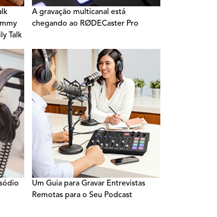
lk
A gravação multicanal está
Tommy
chegando ao RØDECaster Pro
ly Talk
isódio
Um Guia para Gravar Entrevistas
Remotas para o Seu Podcast