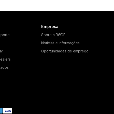
Empresa
uporte
Sobre a RØDE
Notícias e informações
ar
Oportunidades de emprego
ealers
gados