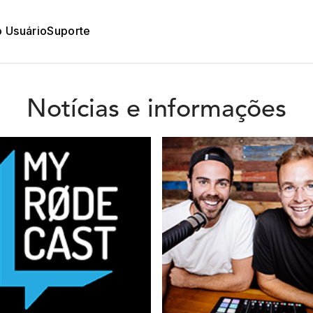
o Usuário
Suporte
Notícias e informações