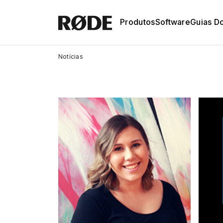
Produtos
Software
Guias D
Notícias