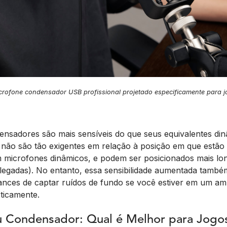
ofone condensador USB profissional projetado especificamente para j
nsadores são mais sensíveis do que seus equivalentes din
es não são tão exigentes em relação à posição em que estã
microfones dinâmicos, e podem ser posicionados mais lon
egadas). No entanto, essa sensibilidade aumentada também
ances de captar ruídos de fundo se você estiver em um am
ticamente.
 Condensador: Qual é Melhor para Jogo