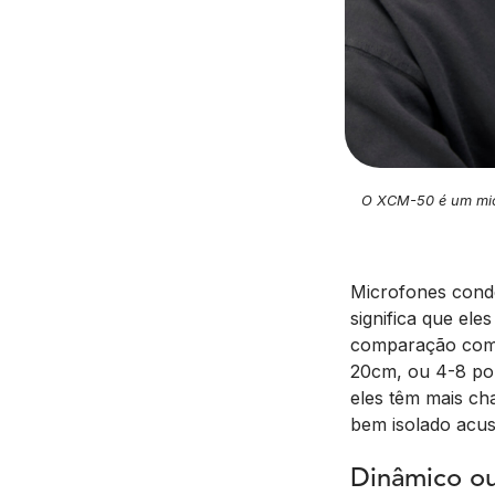
O XCM-50 é um micr
Microfones conde
significa que el
comparação com 
20cm, ou 4-8 pol
eles têm mais ch
bem isolado acus
Dinâmico ou