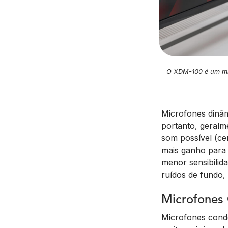
O XDM-100 é um mic
Microfones dinâ
portanto, geralm
som possível (ce
mais ganho para 
menor sensibilida
ruídos de fundo,
Microfones
Microfones cond