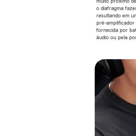
muito próximo de
o diafragma faze
resultando em um
pré-amplificador
fornecida por ba
áudio ou pela p