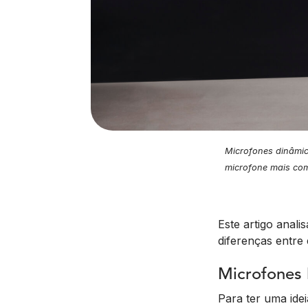
Microfones dinâmi
microfone mais co
Este artigo anal
diferenças entre
Microfones
Para ter uma ide