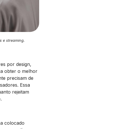
s e streaming.
es por design,
a obter o melhor
nte precisam de
sadores. Essa
uanto rejeitam
.
a colocado