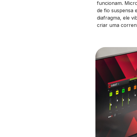
funcionam. Micr
de fio suspensa
diafragma, ele v
criar uma corrent