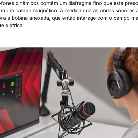
ofones dinâmicos contêm um diafragma fino que está pres
 em um campo magnético. À medida que as ondas sonoras 
ibra a bobina anexada, que então interage com o campo ma
e elétrica.