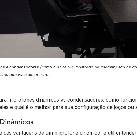
cos e condensadores (como o XCM-50, mostrado na imagem) são os doi
muns que você encontrará.
isará microfones dinâmicos vs condensadores: como funcio
 eles e qual é o melhor para sua configuração de jogos ou 
 Dinâmicos
ia das vantagens de um microfone dinâmico, é útil entende