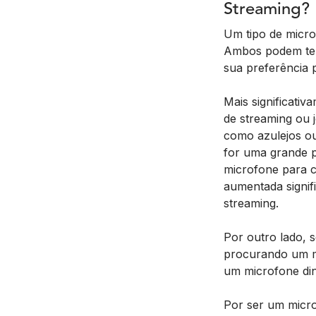
Streaming?
Um tipo de micro
Ambos podem ter
sua preferência 
Mais significati
de streaming ou 
como azulejos o
for uma grande p
microfone para c
aumentada signif
streaming.
Por outro lado, 
procurando um mi
um microfone di
Por ser um micr