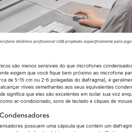
rofone dinâmico profissional USB projetado especificamente para jogo
micos são menos sensíveis do que microfones condensador
ente exigem que você fique bem próximo ao microfone par
rca de 5-15 cm ou 2-6 polegadas do diafragma), e geralme
alcançar níveis semelhantes aos seus equivalentes conden
de significa que eles são excelentes em isolar sua voz enq
 como ar-condicionado, sons de teclado e cliques de mouse
 Condensadores
ensadores possuem uma cápsula que contém um diafragm