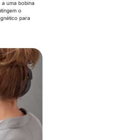
o a uma bobina
atingem o
gnético para