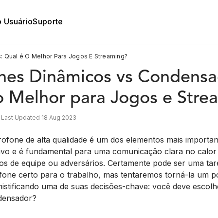
o Usuário
Suporte
 Qual é O Melhor Para Jogos E Streaming?
nes Dinâmicos vs Condensa
o Melhor para Jogos e Stre
, Last Updated 18 Aug 2023
ofone de alta qualidade é um dos elementos mais importa
ivo e é fundamental para uma comunicação clara no calor 
s de equipe ou adversários. Certamente pode ser uma tar
fone certo para o trabalho, mas tentaremos torná-la um
mistificando uma de suas decisões-chave: você deve escol
densador?