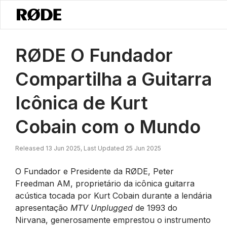
/
Notícias
RØDE O Fundador Compartilha A Icônica Guitarra De Kurt
RØDE O Fundador
Compartilha a Guitarra
Icônica de Kurt
Cobain com o Mundo
Released 13 Jun 2025, Last Updated 25 Jun 2025
O Fundador e Presidente da RØDE, Peter
Freedman AM, proprietário da icônica guitarra
acústica tocada por Kurt Cobain durante a lendária
apresentação
MTV Unplugged
de 1993 do
Nirvana, generosamente emprestou o instrumento