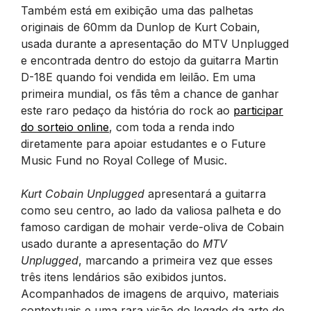
Também está em exibição uma das palhetas
originais de 60mm da Dunlop de Kurt Cobain,
usada durante a apresentação do MTV Unplugged
e encontrada dentro do estojo da guitarra Martin
D-18E quando foi vendida em leilão. Em uma
primeira mundial, os fãs têm a chance de ganhar
este raro pedaço da história do rock ao
participar
do sorteio online
, com toda a renda indo
diretamente para apoiar estudantes e o Future
Music Fund no Royal College of Music.
Kurt Cobain Unplugged
apresentará a guitarra
como seu centro, ao lado da valiosa palheta e do
famoso cardigan de mohair verde-oliva de Cobain
usado durante a apresentação do
MTV
Unplugged
, marcando a primeira vez que esses
três itens lendários são exibidos juntos.
Acompanhados de imagens de arquivo, materiais
contextuais e uma rara visão do legado da arte de