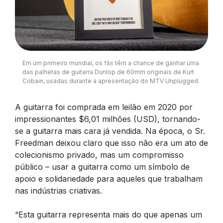
Em um primeiro mundial, os fãs têm a chance de ganhar uma
das palhetas de guitarra Dunlop de 60mm originais de Kurt
Cobain, usadas durante a apresentação do MTV Unplugged.
A guitarra foi comprada em leilão em 2020 por
impressionantes $6,01 milhões (USD), tornando-
se a guitarra mais cara já vendida. Na época, o Sr.
Freedman deixou claro que isso não era um ato de
colecionismo privado, mas um compromisso
público – usar a guitarra como um símbolo de
apoio e solidariedade para aqueles que trabalham
nas indústrias criativas.
“Esta guitarra representa mais do que apenas um