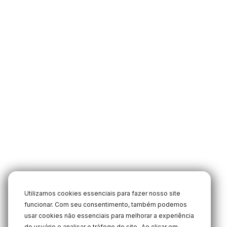
Utilizamos cookies essenciais para fazer nosso site
funcionar. Com seu consentimento, também podemos
usar cookies não essenciais para melhorar a experiência
do usuário e analisar o tráfego do site.
Ao clicar em