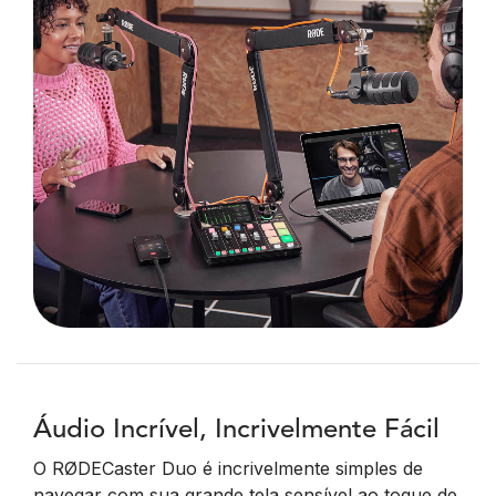
Áudio Incrível, Incrivelmente Fácil
O RØDECaster Duo é incrivelmente simples de
navegar com sua grande tela sensível ao toque de