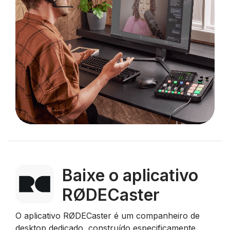
Baixe o aplicativo
RØDECaster
O aplicativo RØDECaster é um companheiro de
desktop dedicado, construído especificamente