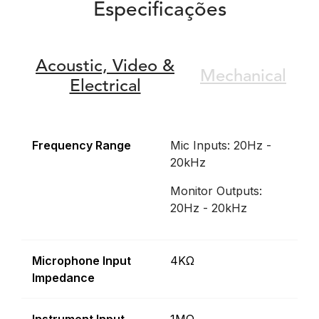
Especificações
Acoustic,
Video &
Mechanical
Electrical
Frequency Range
Mic Inputs: 20Hz -
20kHz
Monitor Outputs:
20Hz - 20kHz
Microphone Input
4KΩ
Impedance