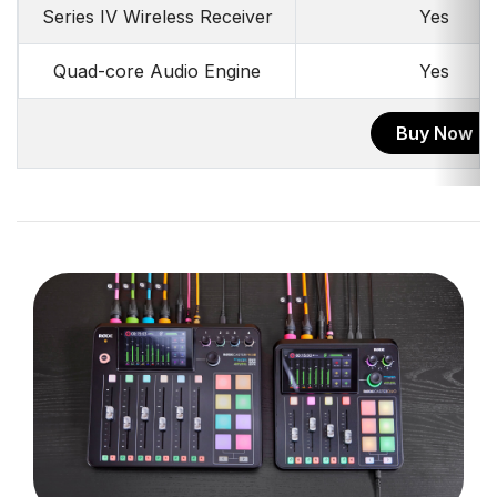
Series IV Wireless Receiver
Yes
Quad-core Audio Engine
Yes
Buy Now