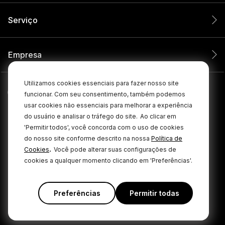
Serviço
Empresa
Utilizamos cookies essenciais para fazer nosso site
funcionar. Com seu consentimento, também podemos
usar cookies não essenciais para melhorar a experiência
do usuário e analisar o tráfego do site.
Ao clicar em
'Permitir todos', você concorda com o uso de cookies
do nosso site conforme descrito na nossa
Política de
.
Cookies
Você pode alterar suas configurações de
cookies a qualquer momento clicando em 'Preferências'.
© 2026 RØDE Todos os direitos reservados.
|
|
Política de privacidade
Termos e condições
Cookie Policy
Preferências
Permitir todas