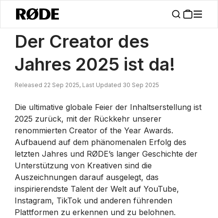
/
Nachrichten
Creator Of The Year 2025 Is Here!
Der Creator des
Jahres 2025 ist da!
Released 22 Sep 2025, Last Updated 30 Sep 2025
Die ultimative globale Feier der Inhaltserstellung ist
2025 zurück, mit der Rückkehr unserer
renommierten Creator of the Year Awards.
Aufbauend auf dem phänomenalen Erfolg des
letzten Jahres und RØDE’s langer Geschichte der
Unterstützung von Kreativen sind die
Auszeichnungen darauf ausgelegt, das
inspirierendste Talent der Welt auf YouTube,
Instagram, TikTok und anderen führenden
Plattformen zu erkennen und zu belohnen.