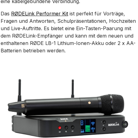
eine kabelgebundene Verbindung.
Das
RØDELink Performer Kit
ist perfekt für Vorträge,
Fragen und Antworten, Schulpräsentationen, Hochzeiten
und Live-Auftritte. Es bietet eine Ein-Tasten-Paarung mit
dem RØDELink-Empfänger und kann mit dem neuen und
enthaltenen RØDE LB-1 Lithium-Ionen-Akku oder 2 x AA-
Batterien betrieben werden.