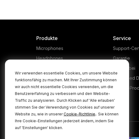
Produkte
Service
Microphones
Support-Cen
Headphones
Garantie
Interfaces and Mixers
Kaufen bei
Wir verwenden essentielle Cookies, um unsere Website
Accessories
Authorised D
funktionsfähig zu machen. Mit Ihrer Zustimmung können
wir auch nicht essentielle Cookies verwenden, um die
Kits
Legacy-Pro
Benutzererfahrung zu verbessern und den Website-
Apparel
Traffic zu analysieren.
Durch Klicken auf 'Alle erlauben'
stimmen Sie der Verwendung von Cookies auf unserer
Software
.
Website zu, wie in unserer
Cookie-Richtlinie
Sie können
Ihre Cookie-Einstellungen jederzeit ändern, indem Sie
auf 'Einstellungen' klicken.