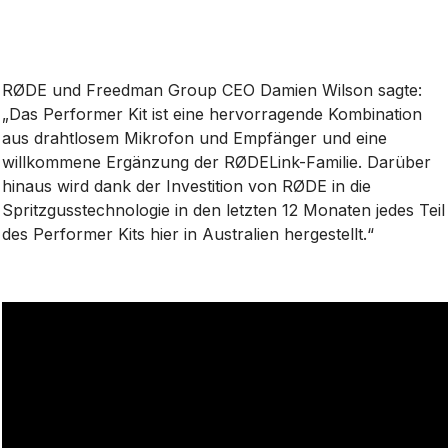
RØDE und Freedman Group CEO Damien Wilson sagte:
„Das Performer Kit ist eine hervorragende Kombination
aus drahtlosem Mikrofon und Empfänger und eine
willkommene Ergänzung der RØDELink-Familie. Darüber
hinaus wird dank der Investition von RØDE in die
Spritzgusstechnologie in den letzten 12 Monaten jedes Teil
des Performer Kits hier in Australien hergestellt.“