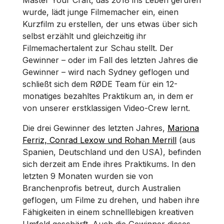
Master Your Craft, das 2018 ins Leben gerufen
wurde, lädt junge Filmemacher ein, einen
Kurzfilm zu erstellen, der uns etwas über sich
selbst erzählt und gleichzeitig ihr
Filmemachertalent zur Schau stellt. Der
Gewinner – oder im Fall des letzten Jahres die
Gewinner – wird nach Sydney geflogen und
schließt sich dem RØDE Team für ein 12-
monatiges bezahltes Praktikum an, in dem er
von unserer erstklassigen Video-Crew lernt.
Die drei Gewinner des letzten Jahres,
Mariona
Ferriz, Conrad Lexow und Rohan Merrill
(aus
Spanien, Deutschland und den USA), befinden
sich derzeit am Ende ihres Praktikums. In den
letzten 9 Monaten wurden sie von
Branchenprofis betreut, durch Australien
geflogen, um Filme zu drehen, und haben ihre
Fähigkeiten in einem schnelllebigen kreativen