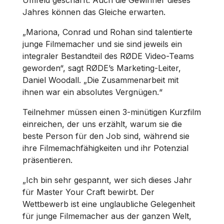
Umfeld geschärft. Auch die Gewinner dieses
Jahres können das Gleiche erwarten.
„Mariona, Conrad und Rohan sind talentierte
junge Filmemacher und sie sind jeweils ein
integraler Bestandteil des RØDE Video-Teams
geworden“, sagt RØDE’s Marketing-Leiter,
Daniel Woodall. „Die Zusammenarbeit mit
ihnen war ein absolutes Vergnügen.“
Teilnehmer müssen einen 3-minütigen Kurzfilm
einreichen, der uns erzählt, warum sie die
beste Person für den Job sind, während sie
ihre Filmemachfähigkeiten und ihr Potenzial
präsentieren.
„Ich bin sehr gespannt, wer sich dieses Jahr
für Master Your Craft bewirbt. Der
Wettbewerb ist eine unglaubliche Gelegenheit
für junge Filmemacher aus der ganzen Welt,