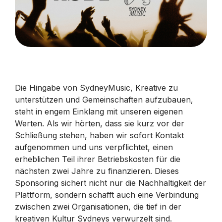
Die Hingabe von SydneyMusic, Kreative zu
unterstützen und Gemeinschaften aufzubauen,
steht in engem Einklang mit unseren eigenen
Werten. Als wir hörten, dass sie kurz vor der
Schließung stehen, haben wir sofort Kontakt
aufgenommen und uns verpflichtet, einen
erheblichen Teil ihrer Betriebskosten für die
nächsten zwei Jahre zu finanzieren. Dieses
Sponsoring sichert nicht nur die Nachhaltigkeit der
Plattform, sondern schafft auch eine Verbindung
zwischen zwei Organisationen, die tief in der
kreativen Kultur Sydneys verwurzelt sind.