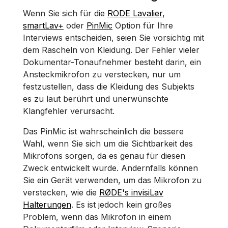
Wenn Sie sich für die
RODE Lavalier
,
smartLav+
oder
PinMic
Option für Ihre
Interviews entscheiden, seien Sie vorsichtig mit
dem Rascheln von Kleidung. Der Fehler vieler
Dokumentar-Tonaufnehmer besteht darin, ein
Ansteckmikrofon zu verstecken, nur um
festzustellen, dass die Kleidung des Subjekts
es zu laut berührt und unerwünschte
Klangfehler verursacht.
Das PinMic ist wahrscheinlich die bessere
Wahl, wenn Sie sich um die Sichtbarkeit des
Mikrofons sorgen, da es genau für diesen
Zweck entwickelt wurde. Andernfalls können
Sie ein Gerät verwenden, um das Mikrofon zu
verstecken, wie die
RØDE's invisiLav
Halterungen
. Es ist jedoch kein großes
Problem, wenn das Mikrofon in einem