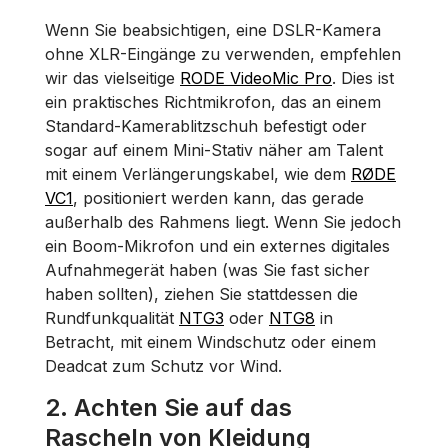
Wenn Sie beabsichtigen, eine DSLR-Kamera
ohne XLR-Eingänge zu verwenden, empfehlen
wir das vielseitige
RODE VideoMic Pro
. Dies ist
ein praktisches Richtmikrofon, das an einem
Standard-Kamerablitzschuh befestigt oder
sogar auf einem Mini-Stativ näher am Talent
mit einem Verlängerungskabel, wie dem
RØDE
VC1
, positioniert werden kann, das gerade
außerhalb des Rahmens liegt. Wenn Sie jedoch
ein Boom-Mikrofon und ein externes digitales
Aufnahmegerät haben (was Sie fast sicher
haben sollten), ziehen Sie stattdessen die
Rundfunkqualität
NTG3
oder
NTG8
in
Betracht, mit einem Windschutz oder einem
Deadcat zum Schutz vor Wind.
2. Achten Sie auf das
Rascheln von Kleidung