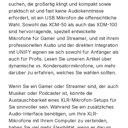
suchen, die großartig klingt und kompakt sowie
praktisch ist und fast keine Audiokenntnisse
erfordert, ist ein USB Mikrofon die offensichtliche
Wahl. Sowohl das XCM-50 als auch das XDM-100
sind hervorragende, speziell entwickelte
Mikrofone für Gamer und Streamer, und mit ihrem
professionellen Audio und der direkten Integration
mit UNIFY eignen sie sich sowohl für Anfänger als
auch für Profis. Lesen Sie unseren Artikel über
dynamische vs. Kondensatormikrofone, um mehr
darüber zu erfahren, welches Sie wählen sollten.
Wenn Sie ein Gamer oder Streamer sind, der auch
Musiker oder Podcaster ist, könnte die
Austauschbarkeit eines XLR-Mikrofon-Setups für
Sie sinnvoller sein. Während Sie ein zusätzliches
Audio-Interface benötigen, um Ihre XLR-
Mikrofone mit Ihrem Computer zu verbinden,
haben Sie viel mehr Flexibilität, wenn es darum