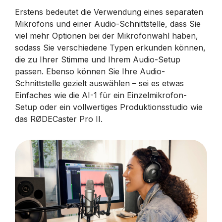
Erstens bedeutet die Verwendung eines separaten
Mikrofons und einer Audio-Schnittstelle, dass Sie
viel mehr Optionen bei der Mikrofonwahl haben,
sodass Sie verschiedene Typen erkunden können,
die zu Ihrer Stimme und Ihrem Audio-Setup
passen. Ebenso können Sie Ihre Audio-
Schnittstelle gezielt auswählen – sei es etwas
Einfaches wie die AI-1 für ein Einzelmikrofon-
Setup oder ein vollwertiges Produktionsstudio wie
das RØDECaster Pro II.