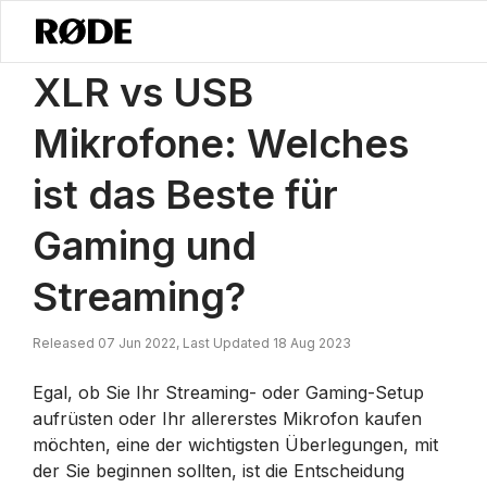
/
Nachrichten
XLR Vs USB Mikrofone: Welches Ist Das Beste Für Gam
XLR vs USB
Mikrofone: Welches
ist das Beste für
Gaming und
Streaming?
Released 07 Jun 2022, Last Updated 18 Aug 2023
Egal, ob Sie Ihr Streaming- oder Gaming-Setup
aufrüsten oder Ihr allererstes Mikrofon kaufen
möchten, eine der wichtigsten Überlegungen, mit
der Sie beginnen sollten, ist die Entscheidung