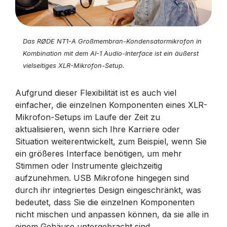
Das RØDE NT1-A Großmembran-Kondensatormikrofon in
Kombination mit dem AI-1 Audio-Interface ist ein äußerst
vielseitiges XLR-Mikrofon-Setup.
Aufgrund dieser Flexibilität ist es auch viel
einfacher, die einzelnen Komponenten eines XLR-
Mikrofon-Setups im Laufe der Zeit zu
aktualisieren, wenn sich Ihre Karriere oder
Situation weiterentwickelt, zum Beispiel, wenn Sie
ein größeres Interface benötigen, um mehr
Stimmen oder Instrumente gleichzeitig
aufzunehmen. USB Mikrofone hingegen sind
durch ihr integriertes Design eingeschränkt, was
bedeutet, dass Sie die einzelnen Komponenten
nicht mischen und anpassen können, da sie alle in
einem Gehäuse untergebracht sind.