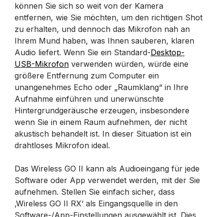
können Sie sich so weit von der Kamera
entfernen, wie Sie möchten, um den richtigen Shot
zu erhalten, und dennoch das Mikrofon nah an
Ihrem Mund haben, was Ihnen sauberen, klaren
Audio liefert. Wenn Sie ein Standard-
Desktop-
USB-Mikrofon
verwenden würden, würde eine
größere Entfernung zum Computer ein
unangenehmes Echo oder „Raumklang“ in Ihre
Aufnahme einführen und unerwünschte
Hintergrundgeräusche erzeugen, insbesondere
wenn Sie in einem Raum aufnehmen, der nicht
akustisch behandelt ist. In dieser Situation ist ein
drahtloses Mikrofon ideal.
Das Wireless GO II kann als Audioeingang für jede
Software oder App verwendet werden, mit der Sie
aufnehmen. Stellen Sie einfach sicher, dass
‚Wireless GO II RX‘ als Eingangsquelle in den
Software-/App-Einstellungen ausgewählt ist. Dies