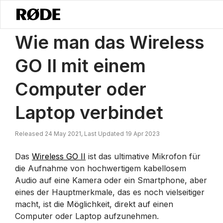
/
Nachrichten
Wie Man Das Wireless GO II Mit Einem Computer Oder 
Wie man das Wireless
GO II mit einem
Computer oder
Laptop verbindet
Released 24 May 2021, Last Updated 19 Apr 2023
Das
Wireless GO II
ist das ultimative Mikrofon für
die Aufnahme von hochwertigem kabellosem
Audio auf eine Kamera oder ein Smartphone, aber
eines der Hauptmerkmale, das es noch vielseitiger
macht, ist die Möglichkeit, direkt auf einen
Computer oder Laptop aufzunehmen.